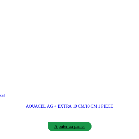
cal
AQUACEL AG + EXTRA 10 CM/10 CM 1 PIECE
Ajouter au panier