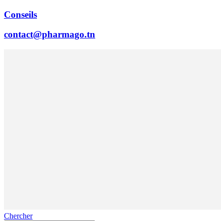
Conseils
contact@pharmago.tn
Chercher