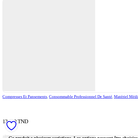
Compresses Et Pansements
,
Consommable Professionnel De Santé
,
Matériel Médi
13,000
TND