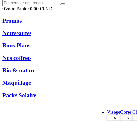
0
Votre Panier
0,000
TND
Promos
Nouveautés
Bons Plans
Nos coffrets
Bio & nature
Maquillage
Packs Solaire
Visage
Corps
C