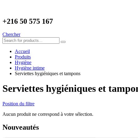
+216
50 575 167
Chercher
Accueil
Produits
Hygiène
Hygiène intime
Serviettes hygiéniques et tampons
Serviettes hygiéniques et tampo
Position du filtre
Aucun produit ne correspond à votre sélection.
Nouveautés