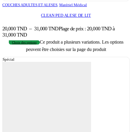
COUCHES ADULTES ET ALESES
,
Matériel Médical
CLEAN PED ALESE DE LIT
20,000
TND
–
31,000
TND
Plage de prix : 20,000 TND à
31,000 TND
Ce produit a plusieurs variations. Les options
Choix des options
peuvent être choisies sur la page du produit
Spécial