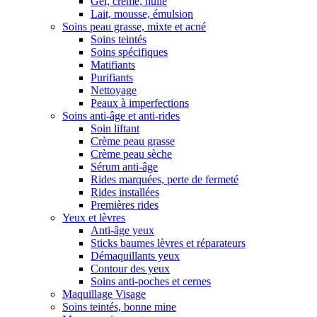
Gel, crème, huile
Lait, mousse, émulsion
Soins peau grasse, mixte et acné
Soins teintés
Soins spécifiques
Matifiants
Purifiants
Nettoyage
Peaux à imperfections
Soins anti-âge et anti-rides
Soin liftant
Crème peau grasse
Crème peau sèche
Sérum anti-âge
Rides marquées, perte de fermeté
Rides installées
Premières rides
Yeux et lèvres
Anti-âge yeux
Sticks baumes lèvres et réparateurs
Démaquillants yeux
Contour des yeux
Soins anti-poches et cernes
Maquillage Visage
Soins teintés, bonne mine