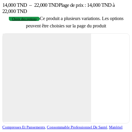
14,000
TND
–
22,000
TND
Plage de prix : 14,000 TND à
22,000 TND
Ce produit a plusieurs variations. Les options
Choix des options
peuvent être choisies sur la page du produit
Compresses Et Pansements
,
Consommable Professionnel De Santé
,
Matériel