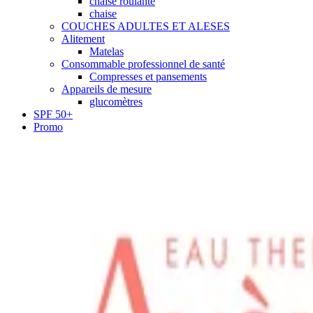
chaise roulante
chaise
COUCHES ADULTES ET ALESES
Alitement
Matelas
Consommable professionnel de santé
Compresses et pansements
Appareils de mesure
glucomètres
SPF 50+
Promo