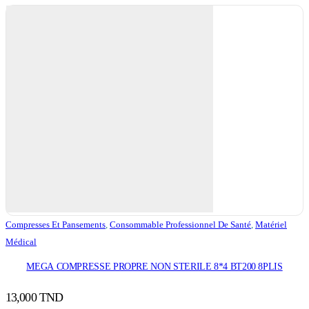
Compresses Et Pansements
,
Consommable Professionnel De Santé
,
Matériel
Médical
MEGA COMPRESSE PROPRE NON STERILE 8*4 BT200 8PLIS
13,000
TND