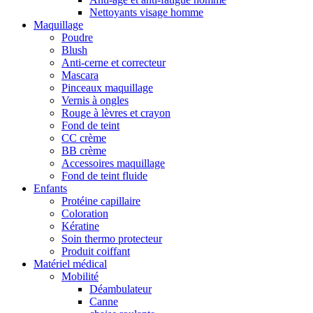
Nettoyants visage homme
Maquillage
Poudre
Blush
Anti-cerne et correcteur
Mascara
Pinceaux maquillage
Vernis à ongles
Rouge à lèvres et crayon
Fond de teint
CC crème
BB crème
Accessoires maquillage
Fond de teint fluide
Enfants
Protéine capillaire
Coloration
Kératine
Soin thermo protecteur
Produit coiffant
Matériel médical
Mobilité
Déambulateur
Canne