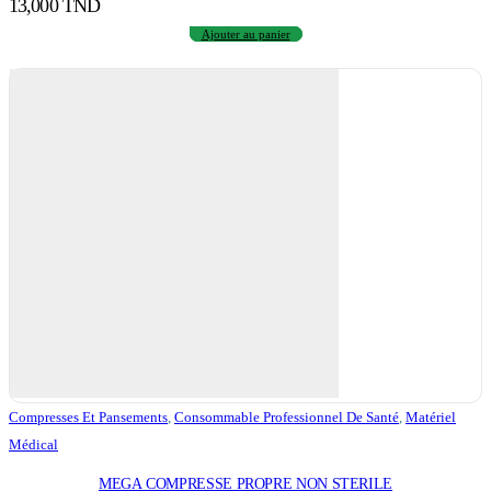
13,000
TND
Ajouter au panier
Compresses Et Pansements
,
Consommable Professionnel De Santé
,
Matériel
Médical
MEGA COMPRESSE PROPRE NON STERILE