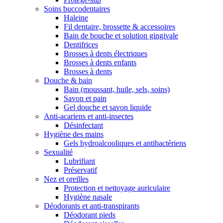
Soins buccodentaires
Haleine
Fil dentaire, brossette & accessoires
Bain de bouche et solution gingivale
Dentifrices
Brosses à dents électriques
Brosses à dents enfants
Brosses à dents
Douche & bain
Bain (moussant, huile, sels, soins)
Savon et pain
Gel douche et savon liquide
Anti-acariens et anti-insectes
Désinfectant
Hygiène des mains
Gels hydroalcooliques et antibactériens
Sexualité
Lubrifiant
Préservatif
Nez et oreilles
Protection et nettoyage auriculaire
Hygiène nasale
Déodorants et anti-transpirants
Déodorant pieds