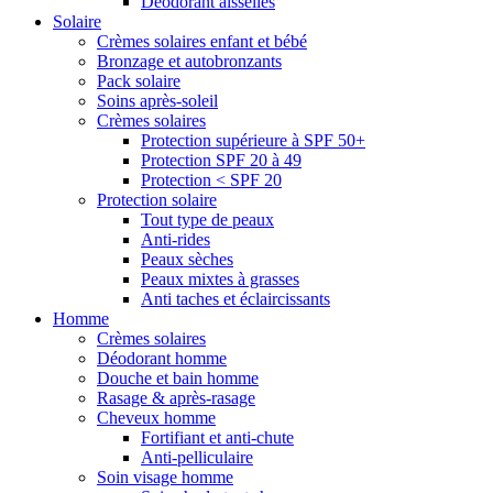
Déodorant aisselles
Solaire
Crèmes solaires enfant et bébé
Bronzage et autobronzants
Pack solaire
Soins après-soleil
Crèmes solaires
Protection supérieure à SPF 50+
Protection SPF 20 à 49
Protection < SPF 20
Protection solaire
Tout type de peaux
Anti-rides
Peaux sèches
Peaux mixtes à grasses
Anti taches et éclaircissants
Homme
Crèmes solaires
Déodorant homme
Douche et bain homme
Rasage & après-rasage
Cheveux homme
Fortifiant et anti-chute
Anti-pelliculaire
Soin visage homme