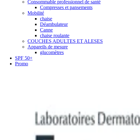
Consommable professionnel de santé
Compresses et pansements
Mobilité
chaise
Déambulateur
Canne
chaise roulante
COUCHES ADULTES ET ALESES
Appareils de mesure
glucomètres
SPF 50+
Promo