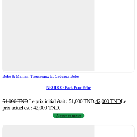
Bébé & Maman
,
Trousseaux Et Cadeaux Bébé
NEODOO Pack Pour Bébé
51,000
TND
Le prix initial était : 51,000 TND.
42,000
TND
Le
prix actuel est : 42,000 TND.
Ajouter au panier