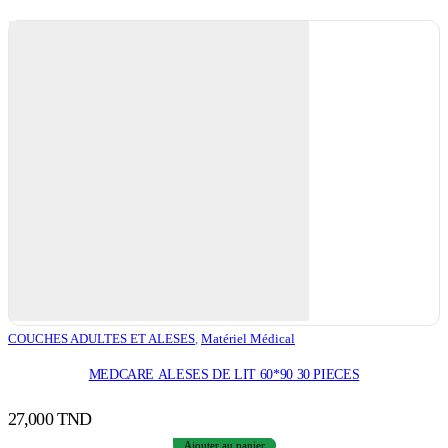
COUCHES ADULTES ET ALESES
,
Matériel Médical
MEDCARE ALESES DE LIT 60*90 30 PIECES
27,000
TND
Ajouter au panier