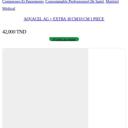
Compresses Et Pansements
,
Consommable Professionnel De Santé
,
Matériel
Médical
AQUACEL AG + EXTRA 10 CM/10 CM 1 PIECE
42,000
TND
Ajouter au panier