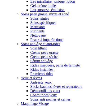
Eau micellaire, tonique, lotion
Gel, crème, huile
Lait, mousse, émulsion
Soins peau grasse, mixte et acné
Soins teintés
Soins spécifiques
Matifiants
Purifiants
Nettoyage
Peaux à imperfections
Soins anti-âge et anti-rides
Soin liftant
Crème peau grasse
Crème peau sèche
Sérum anti-âge
Rides marquées, perte de fermeté
Rides installées
Premières rides
Yeux et lèvres
Anti-âge yeux
Sticks baumes lèvres et réparateurs
Démaquillants yeux
Contour des yeux
Soins anti-poches et cernes
Maquillage Visage