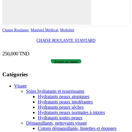
Chaise Roulante
,
Matériel Médical
,
Mobilité
CHAISE ROULANTE STANTARD
250,000
TND
Ajouter au panier
Catégories
Visage
Soins hydratants et nourrissants
Hydratants peaux atopiques
Hydratants peaux intolérantes
Hydratants peaux sèches
Hydratants peaux normales à mixtes
Hydratants toutes peaux
Démaquillants, nettoyants visage
Cotons démaquillants, lingettes et éponges