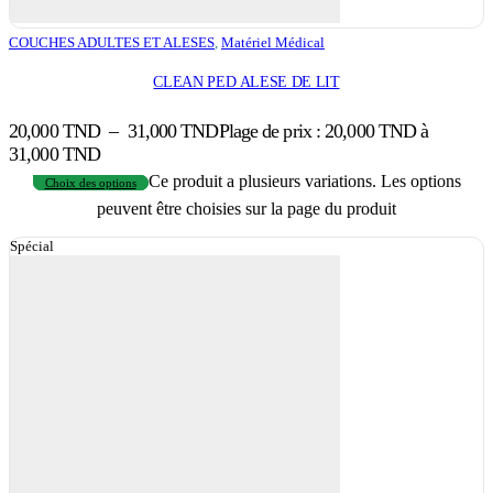
COUCHES ADULTES ET ALESES
,
Matériel Médical
CLEAN PED ALESE DE LIT
20,000
TND
–
31,000
TND
Plage de prix : 20,000 TND à
31,000 TND
Ce produit a plusieurs variations. Les options
Choix des options
peuvent être choisies sur la page du produit
Spécial