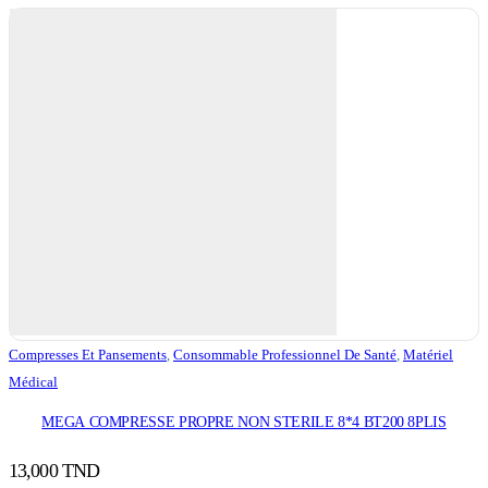
Compresses Et Pansements
,
Consommable Professionnel De Santé
,
Matériel
Médical
MEGA COMPRESSE PROPRE NON STERILE 8*4 BT200 8PLIS
13,000
TND