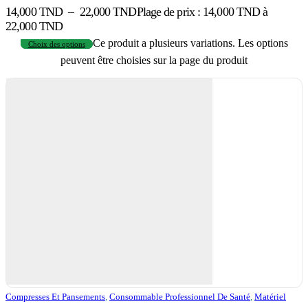
14,000
TND
–
22,000
TND
Plage de prix : 14,000 TND à
22,000 TND
Ce produit a plusieurs variations. Les options
Choix des options
peuvent être choisies sur la page du produit
Compresses Et Pansements
,
Consommable Professionnel De Santé
,
Matériel