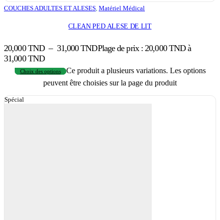
COUCHES ADULTES ET ALESES
,
Matériel Médical
CLEAN PED ALESE DE LIT
20,000
TND
–
31,000
TND
Plage de prix : 20,000 TND à
31,000 TND
Ce produit a plusieurs variations. Les options
Choix des options
peuvent être choisies sur la page du produit
Spécial