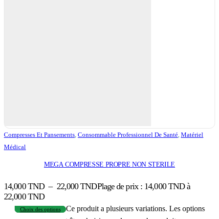
Compresses Et Pansements
,
Consommable Professionnel De Santé
,
Matériel
Médical
MEGA COMPRESSE PROPRE NON STERILE
14,000
TND
–
22,000
TND
Plage de prix : 14,000 TND à
22,000 TND
Ce produit a plusieurs variations. Les options
Choix des options