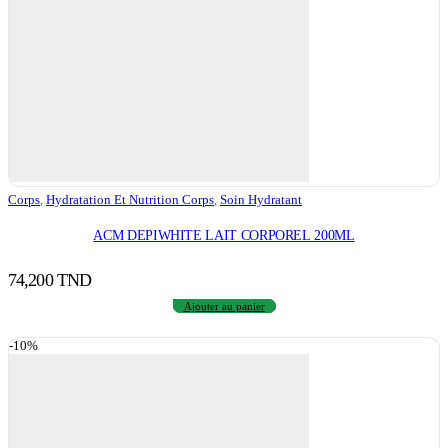
Corps
,
Hydratation Et Nutrition Corps
,
Soin Hydratant
ACM DEPIWHITE LAIT CORPOREL 200ML
74,200
TND
Ajouter au panier
-10%