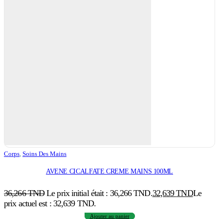
Corps
,
Soins Des Mains
AVENE CICALFATE CREME MAINS 100ML
36,266
TND
Le prix initial était : 36,266 TND.
32,639
TND
Le
prix actuel est : 32,639 TND.
Ajouter au panier