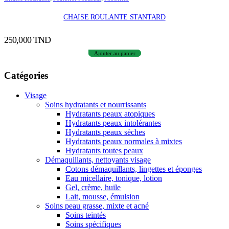
CHAISE ROULANTE STANTARD
250,000
TND
Ajouter au panier
Catégories
Visage
Soins hydratants et nourrissants
Hydratants peaux atopiques
Hydratants peaux intolérantes
Hydratants peaux sèches
Hydratants peaux normales à mixtes
Hydratants toutes peaux
Démaquillants, nettoyants visage
Cotons démaquillants, lingettes et éponges
Eau micellaire, tonique, lotion
Gel, crème, huile
Lait, mousse, émulsion
Soins peau grasse, mixte et acné
Soins teintés
Soins spécifiques