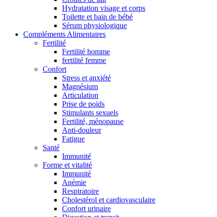
Hydratation visage et corps
Toilette et bain de bébé
Sérum physiologique
Compléments Alimentaires
Fertilité
Fertilité homme
fertilité femme
Confort
Stress et anxiété
Magnésium
Articulation
Prise de poids
Stimulants sexuels
Fertilité, ménopause
Anti-douleur
Fatigue
Santé
Immunité
Forme et vitalité
Immunité
Anémie
Respiratoire
Cholestérol et cardiovasculaire
Confort urinaire