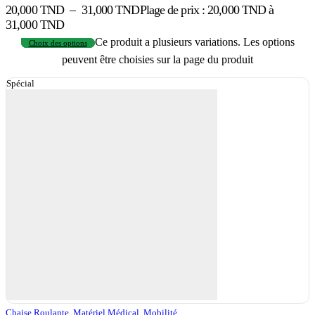
20,000
TND
–
31,000
TND
Plage de prix : 20,000 TND à
31,000 TND
Ce produit a plusieurs variations. Les options
Choix des options
peuvent être choisies sur la page du produit
Spécial
Chaise Roulante
,
Matériel Médical
,
Mobilité