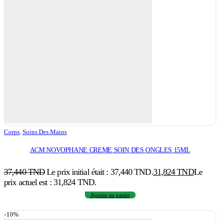
Corps
,
Soins Des Mains
ACM NOVOPHANE CREME SOIN DES ONGLES 15ML
37,440
TND
Le prix initial était : 37,440 TND.
31,824
TND
Le
prix actuel est : 31,824 TND.
Ajouter au panier
-10%