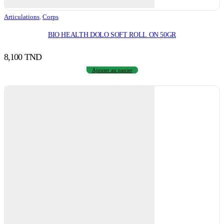
Articulations
,
Corps
BIO HEALTH DOLO SOFT ROLL ON 50GR
8,100
TND
Ajouter au panier