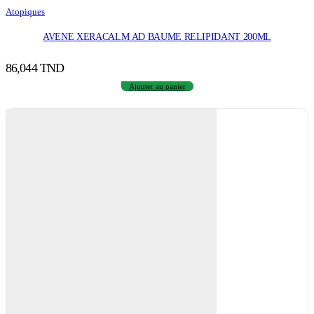
Atopiques
AVENE XERACALM AD BAUME RELIPIDANT 200ML
86,044
TND
Ajouter au panier