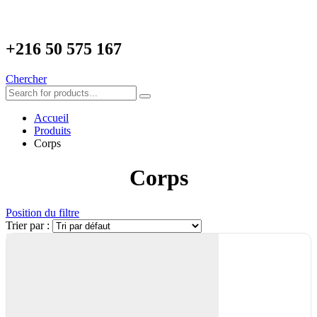
+216
50 575 167
Chercher
Accueil
Produits
Corps
Corps
Position du filtre
Trier par :