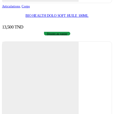
Articulations
,
Corps
BIO HEALTH DOLO SOFT HUILE 100ML
13,500
TND
Ajouter au panier