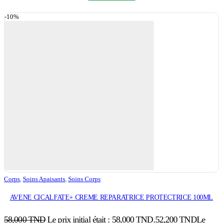
-10%
Corps
,
Soins Apaisants
,
Soins Corps
AVENE CICALFATE+ CREME REPARATRICE PROTECTRICE 100ML
58,000
TND
Le prix initial était : 58,000 TND.
52,200
TND
Le