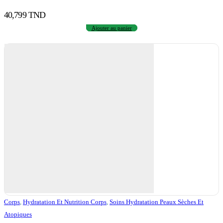
40,799
TND
Ajouter au panier
Corps
,
Hydratation Et Nutrition Corps
,
Soins Hydratation Peaux Sèches Et
Atopiques