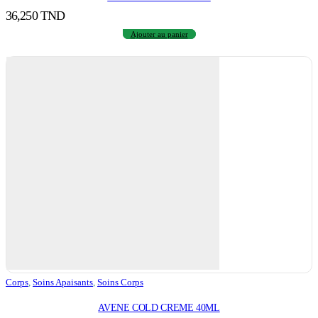
36,250
TND
Ajouter au panier
Corps
,
Soins Apaisants
,
Soins Corps
AVENE COLD CREME 40ML