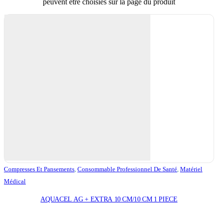
peuvent être choisies sur la page du produit
Compresses Et Pansements
,
Consommable Professionnel De Santé
,
Matériel
Médical
AQUACEL AG + EXTRA 10 CM/10 CM 1 PIECE