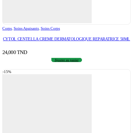
Corps
,
Soins Apaisants
,
Soins Corps
CYTOL CENTELLA CREME DERMATOLOGIQUE REPARATRICE 50ML
24,000
TND
Ajouter au panier
-15%