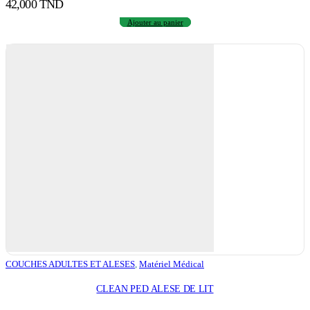
42,000
TND
Ajouter au panier
COUCHES ADULTES ET ALESES
,
Matériel Médical
CLEAN PED ALESE DE LIT