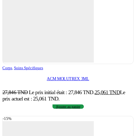
Corps
,
Soins Spécifiques
ACM MOLUTREX 3ML
27,846
TND
Le prix initial était : 27,846 TND.
25,061
TND
Le
prix actuel est : 25,061 TND.
Ajouter au panier
-15%