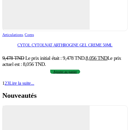
Articulations
,
Corps
CYTOL CYTOLNAT ARTHROGINE GEL CREME 50ML
9,478
TND
Le prix initial était : 9,478 TND.
8,056
TND
Le prix
actuel est : 8,056 TND.
Ajouter au panier
1
2
3
Lire la suite...
Nouveautés