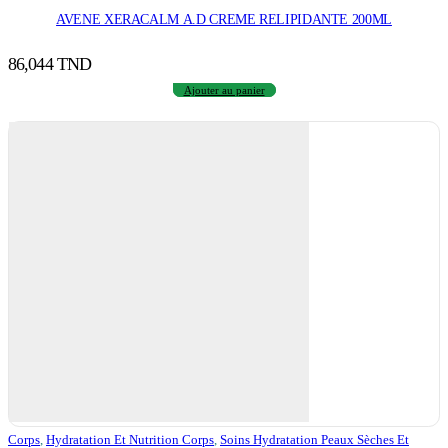
AVENE XERACALM A.D CREME RELIPIDANTE 200ML
86,044
TND
Ajouter au panier
Corps
,
Hydratation Et Nutrition Corps
,
Soins Hydratation Peaux Sèches Et