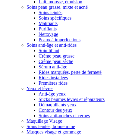
Lait, mousse, émulsion
Soins peau grasse, mixte et acné
Soins teintés
Soins spécifiques
Matifiants
Purifiants
Nettoyage
Peaux à imperfections
Soins anti-âge et anti-rides
Soin liftant
Crème peau grasse
Crème peau sèche
Sérum anti-âge
Rides marquées, perte de fermeté
Rides installées
Premières rides
Yeux et lèvres
Anti-âge yeux
Sticks baumes lèvres et réparateurs
Démaquillants yeux
Contour des yeux
Soins anti-poches et cernes
Maquillage Visage
Soins teintés, bonne mine
Masques visage et gommage