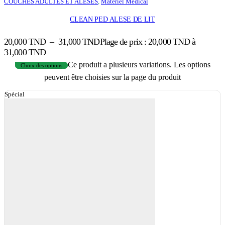
COUCHES ADULTES ET ALESES
,
Matériel Médical
CLEAN PED ALESE DE LIT
20,000
TND
–
31,000
TND
Plage de prix : 20,000 TND à
31,000 TND
Ce produit a plusieurs variations. Les options
Choix des options
peuvent être choisies sur la page du produit
Spécial