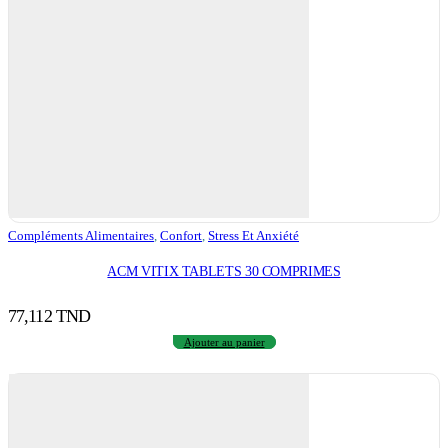
Compléments Alimentaires
,
Confort
,
Stress Et Anxiété
ACM VITIX TABLETS 30 COMPRIMES
77,112
TND
Ajouter au panier