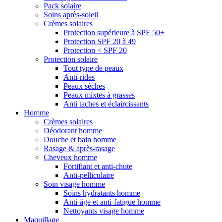
Pack solaire
Soins après-soleil
Crèmes solaires
Protection supérieure à SPF 50+
Protection SPF 20 à 49
Protection < SPF 20
Protection solaire
Tout type de peaux
Anti-rides
Peaux sèches
Peaux mixtes à grasses
Anti taches et éclaircissants
Homme
Crèmes solaires
Déodorant homme
Douche et bain homme
Rasage & après-rasage
Cheveux homme
Fortifiant et anti-chute
Anti-pelliculaire
Soin visage homme
Soins hydratants homme
Anti-âge et anti-fatigue homme
Nettoyants visage homme
Maquillage