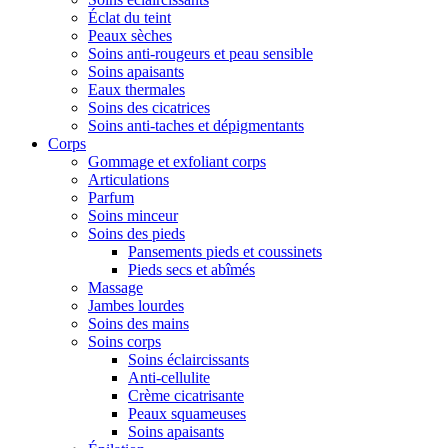
Éclat du teint
Peaux sèches
Soins anti-rougeurs et peau sensible
Soins apaisants
Eaux thermales
Soins des cicatrices
Soins anti-taches et dépigmentants
Corps
Gommage et exfoliant corps
Articulations
Parfum
Soins minceur
Soins des pieds
Pansements pieds et coussinets
Pieds secs et abîmés
Massage
Jambes lourdes
Soins des mains
Soins corps
Soins éclaircissants
Anti-cellulite
Crème cicatrisante
Peaux squameuses
Soins apaisants