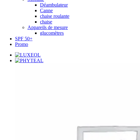
Déambulateur
Canne
chaise roulante
chaise
Appareils de mesure
glucomètres
SPF 50+
Promo