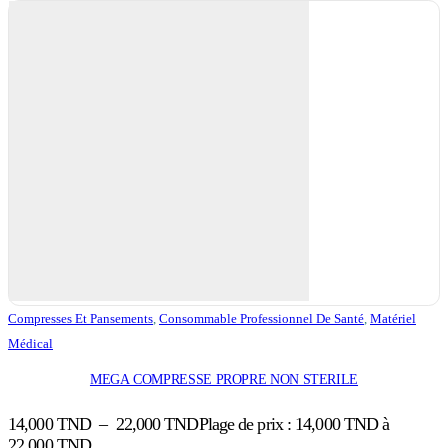
Compresses Et Pansements
,
Consommable Professionnel De Santé
,
Matériel
Médical
MEGA COMPRESSE PROPRE NON STERILE
14,000
TND
–
22,000
TND
Plage de prix : 14,000 TND à
22,000 TND