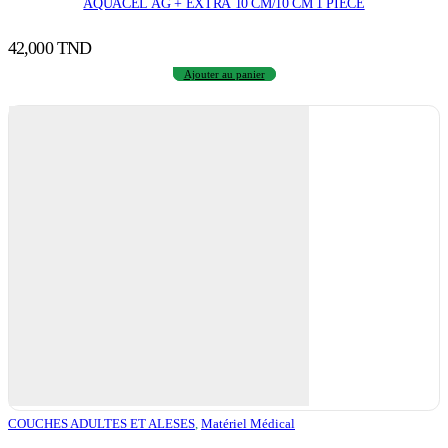
AQUACEL AG + EXTRA 10 CM/10 CM 1 PIECE
42,000
TND
Ajouter au panier
COUCHES ADULTES ET ALESES
,
Matériel Médical