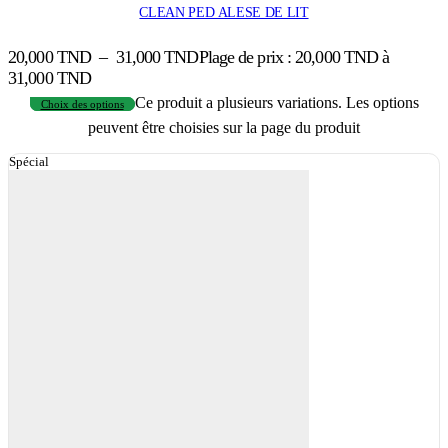
CLEAN PED ALESE DE LIT
20,000
TND
–
31,000
TND
Plage de prix : 20,000 TND à
31,000 TND
Ce produit a plusieurs variations. Les options
Choix des options
peuvent être choisies sur la page du produit
Spécial