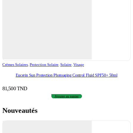
Crèmes Solaires
,
Protection Solaire
,
Solaire
,
Visage
Eucerin Sun Protection Photoaging Control Fluid SPF50+ 50ml
81,500
TND
Ajouter au panier
Nouveautés