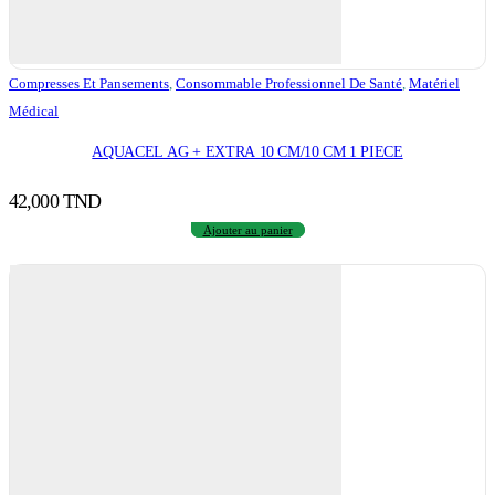
Compresses Et Pansements
,
Consommable Professionnel De Santé
,
Matériel
Médical
AQUACEL AG + EXTRA 10 CM/10 CM 1 PIECE
42,000
TND
Ajouter au panier