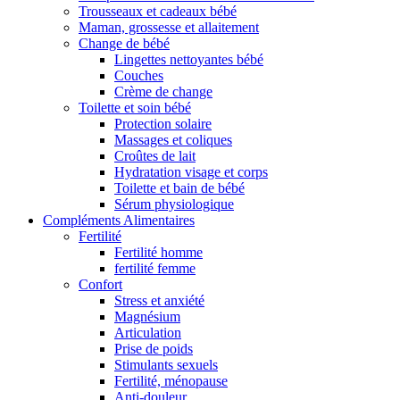
Trousseaux et cadeaux bébé
Maman, grossesse et allaitement
Change de bébé
Lingettes nettoyantes bébé
Couches
Crème de change
Toilette et soin bébé
Protection solaire
Massages et coliques
Croûtes de lait
Hydratation visage et corps
Toilette et bain de bébé
Sérum physiologique
Compléments Alimentaires
Fertilité
Fertilité homme
fertilité femme
Confort
Stress et anxiété
Magnésium
Articulation
Prise de poids
Stimulants sexuels
Fertilité, ménopause
Anti-douleur