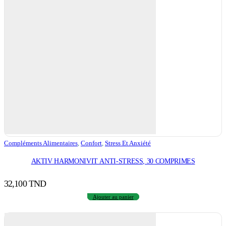
Compléments Alimentaires
,
Confort
,
Stress Et Anxiété
AKTIV HARMONIVIT ANTI-STRESS, 30 COMPRIMES
32,100
TND
Ajouter au panier