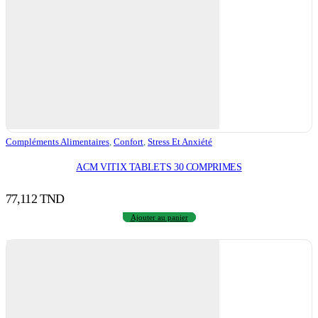
Compléments Alimentaires
,
Confort
,
Stress Et Anxiété
ACM VITIX TABLETS 30 COMPRIMES
77,112
TND
Ajouter au panier