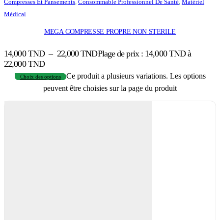
Compresses Et Pansements
,
Consommable Professionnel De Santé
,
Matériel
Médical
MEGA COMPRESSE PROPRE NON STERILE
14,000
TND
–
22,000
TND
Plage de prix : 14,000 TND à
22,000 TND
Ce produit a plusieurs variations. Les options
Choix des options
peuvent être choisies sur la page du produit