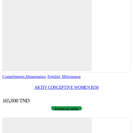
Compléments Alimentaires
,
Fertilité, Ménopause
AKTIV CONCEPTIVE WOMEN B/30
165,000
TND
Ajouter au panier