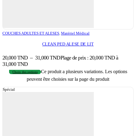
COUCHES ADULTES ET ALESES
,
Matériel Médical
CLEAN PED ALESE DE LIT
20,000
TND
–
31,000
TND
Plage de prix : 20,000 TND à
31,000 TND
Ce produit a plusieurs variations. Les options
Choix des options
peuvent être choisies sur la page du produit
Spécial