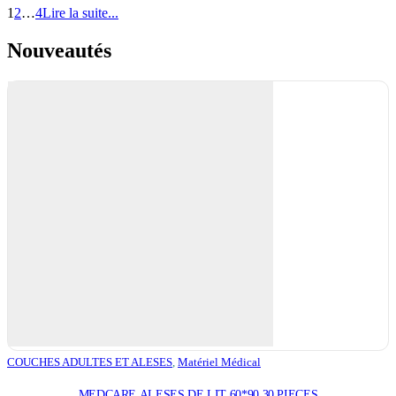
1
2
…
4
Lire la suite...
Nouveautés
COUCHES ADULTES ET ALESES
,
Matériel Médical
MEDCARE ALESES DE LIT 60*90 30 PIECES