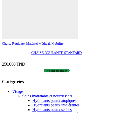
Chaise Roulante
,
Matériel Médical
,
Mobilité
CHAISE ROULANTE STANTARD
250,000
TND
Ajouter au panier
Catégories
Visage
Soins hydratants et nourrissants
Hydratants peaux atopiques
Hydratants peaux intolérantes
Hydratants peaux sèches