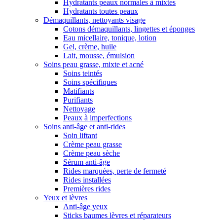
Hydratants peaux normales à mixtes
Hydratants toutes peaux
Démaquillants, nettoyants visage
Cotons démaquillants, lingettes et éponges
Eau micellaire, tonique, lotion
Gel, crème, huile
Lait, mousse, émulsion
Soins peau grasse, mixte et acné
Soins teintés
Soins spécifiques
Matifiants
Purifiants
Nettoyage
Peaux à imperfections
Soins anti-âge et anti-rides
Soin liftant
Crème peau grasse
Crème peau sèche
Sérum anti-âge
Rides marquées, perte de fermeté
Rides installées
Premières rides
Yeux et lèvres
Anti-âge yeux
Sticks baumes lèvres et réparateurs