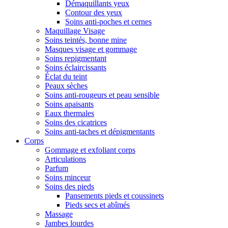
Démaquillants yeux
Contour des yeux
Soins anti-poches et cernes
Maquillage Visage
Soins teintés, bonne mine
Masques visage et gommage
Soins repigmentant
Soins éclaircissants
Éclat du teint
Peaux sèches
Soins anti-rougeurs et peau sensible
Soins apaisants
Eaux thermales
Soins des cicatrices
Soins anti-taches et dépigmentants
Corps
Gommage et exfoliant corps
Articulations
Parfum
Soins minceur
Soins des pieds
Pansements pieds et coussinets
Pieds secs et abîmés
Massage
Jambes lourdes