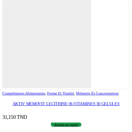
Compléments Alimentaires
,
Forme Et Vitalité
,
Mémoire Et Concentration
AKTIV MEMOVIT LECITHINE+B-VITAMINES 30 GELULES
31,150
TND
Ajouter au panier