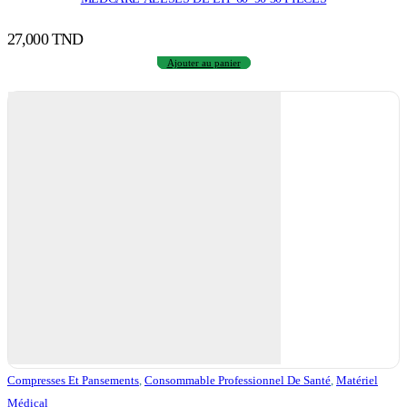
27,000
TND
Ajouter au panier
Compresses Et Pansements
,
Consommable Professionnel De Santé
,
Matériel
Médical