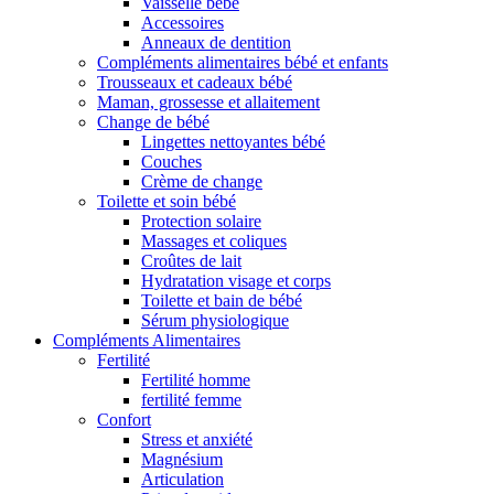
Vaisselle bébé
Accessoires
Anneaux de dentition
Compléments alimentaires bébé et enfants
Trousseaux et cadeaux bébé
Maman, grossesse et allaitement
Change de bébé
Lingettes nettoyantes bébé
Couches
Crème de change
Toilette et soin bébé
Protection solaire
Massages et coliques
Croûtes de lait
Hydratation visage et corps
Toilette et bain de bébé
Sérum physiologique
Compléments Alimentaires
Fertilité
Fertilité homme
fertilité femme
Confort
Stress et anxiété
Magnésium
Articulation