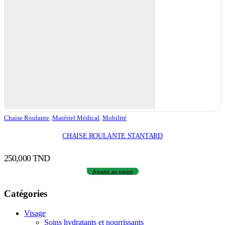
Chaise Roulante
,
Matériel Médical
,
Mobilité
CHAISE ROULANTE STANTARD
250,000
TND
Ajouter au panier
Catégories
Visage
Soins hydratants et nourrissants