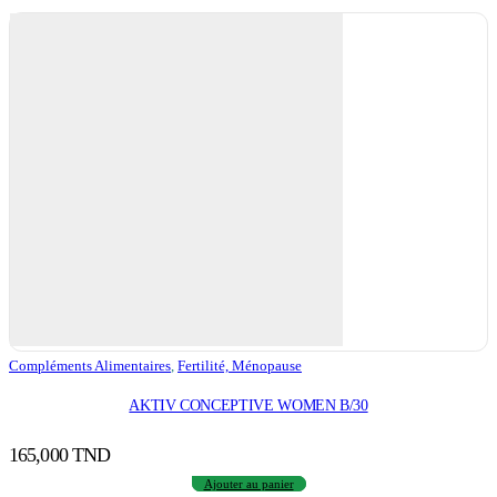
Compléments Alimentaires
,
Fertilité, Ménopause
AKTIV CONCEPTIVE WOMEN B/30
165,000
TND
Ajouter au panier