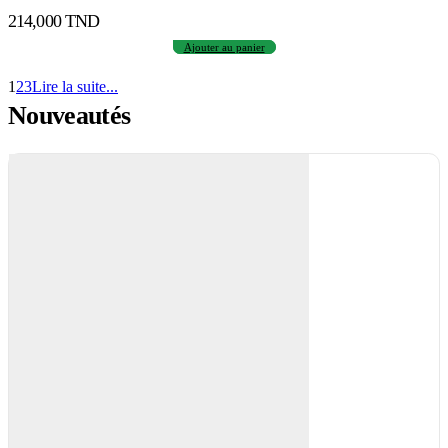
214,000
TND
Ajouter au panier
1
2
3
Lire la suite...
Nouveautés