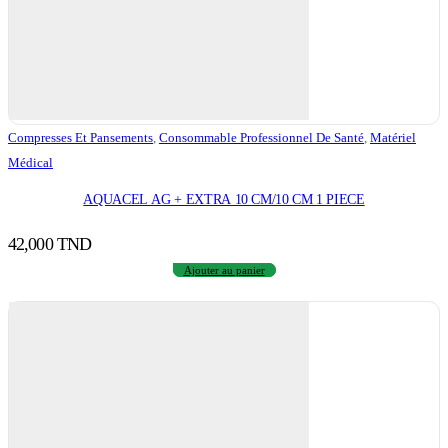
Compresses Et Pansements
,
Consommable Professionnel De Santé
,
Matériel
Médical
AQUACEL AG + EXTRA 10 CM/10 CM 1 PIECE
42,000
TND
Ajouter au panier