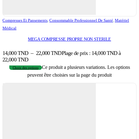
Compresses Et Pansements
,
Consommable Professionnel De Santé
,
Matériel
Médical
MEGA COMPRESSE PROPRE NON STERILE
14,000
TND
–
22,000
TND
Plage de prix : 14,000 TND à
22,000 TND
Ce produit a plusieurs variations. Les options
Choix des options
peuvent être choisies sur la page du produit