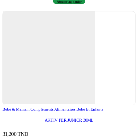
Ajouter au panier
Bébé & Maman
,
Compléments Alimentaires Bébé Et Enfants
AKTIV FER JUNIOR 30ML
31,200
TND