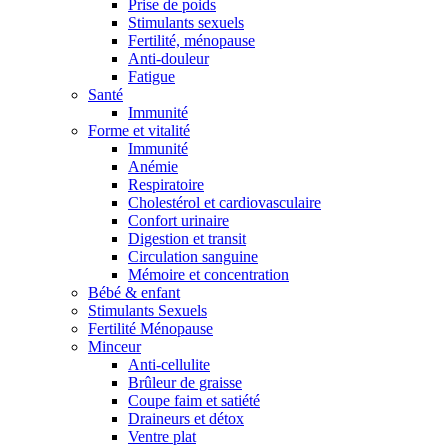
Prise de poids
Stimulants sexuels
Fertilité, ménopause
Anti-douleur
Fatigue
Santé
Immunité
Forme et vitalité
Immunité
Anémie
Respiratoire
Cholestérol et cardiovasculaire
Confort urinaire
Digestion et transit
Circulation sanguine
Mémoire et concentration
Bébé & enfant
Stimulants Sexuels
Fertilité Ménopause
Minceur
Anti-cellulite
Brûleur de graisse
Coupe faim et satiété
Draineurs et détox
Ventre plat