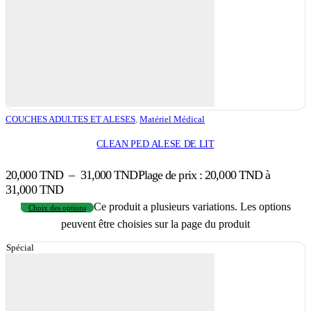
COUCHES ADULTES ET ALESES
,
Matériel Médical
CLEAN PED ALESE DE LIT
20,000
TND
–
31,000
TND
Plage de prix : 20,000 TND à
31,000 TND
Ce produit a plusieurs variations. Les options
Choix des options
peuvent être choisies sur la page du produit
Spécial