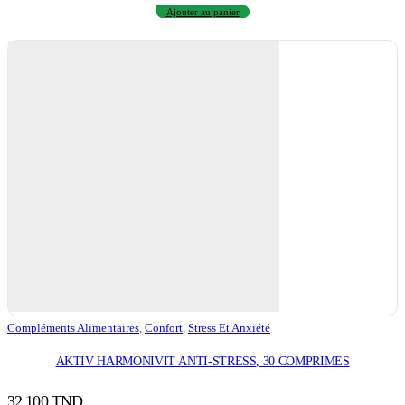
Ajouter au panier
Compléments Alimentaires
,
Confort
,
Stress Et Anxiété
AKTIV HARMONIVIT ANTI-STRESS, 30 COMPRIMES
32,100
TND