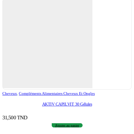
Cheveux
,
Compléments Alimentaires Cheveux Et Ongles
AKTIV CAPILVIT 30 Gélules
31,500
TND
Ajouter au panier