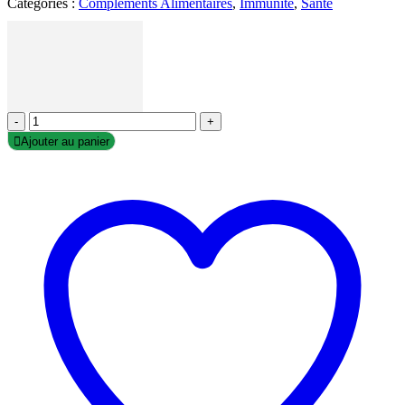
Catégories :
Compléments Alimentaires
,
Immunité
,
Santé
-
+
Ajouter au panier