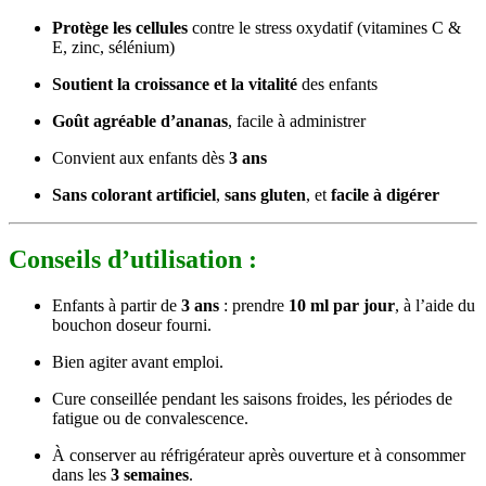
Protège les cellules
contre le stress oxydatif (vitamines C &
E, zinc, sélénium)
Soutient la croissance et la vitalité
des enfants
Goût agréable d’ananas
, facile à administrer
Convient aux enfants dès
3 ans
Sans colorant artificiel
,
sans gluten
, et
facile à digérer
Conseils d’utilisation :
Enfants à partir de
3 ans
: prendre
10 ml par jour
, à l’aide du
bouchon doseur fourni.
Bien agiter avant emploi.
Cure conseillée pendant les saisons froides, les périodes de
fatigue ou de convalescence.
À conserver au réfrigérateur après ouverture et à consommer
dans les
3 semaines
.