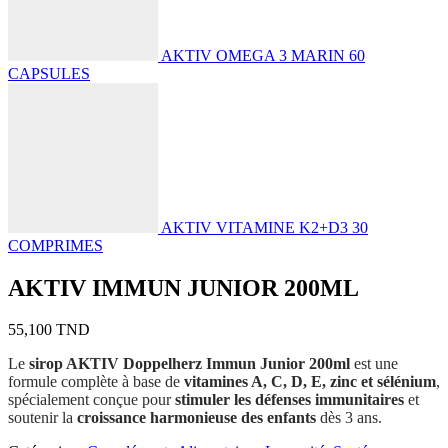
AKTIV OMEGA 3 MARIN 60
CAPSULES
AKTIV VITAMINE K2+D3 30
COMPRIMES
AKTIV IMMUN JUNIOR 200ML
55,100
TND
Le
sirop AKTIV Doppelherz Immun Junior 200ml
est une
formule complète à base de
vitamines A, C, D, E, zinc et sélénium
,
spécialement conçue pour
stimuler les défenses immunitaires
et
soutenir la
croissance harmonieuse des enfants
dès 3 ans.