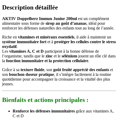
Description détaillée
AKTIV Doppelherz Immun Junior 200ml
est un complément
alimentaire sous forme de
sirop au goût d’ananas
, idéal pour
renforcer les défenses naturelles des enfants tout au long de l’année.
Riche en
vitamines et minéraux essentiels
, il aide à maintenir un
système immunitaire fort
et à
protéger les cellules contre le stress
oxydatif
.
Les
vitamines A, C et D
participent à la bonne défense de
l’organisme, tandis que le
zinc
et le
sélénium
jouent un rôle clé dans
la
fonction immunitaire et la protection cellulaire
.
Grâce à sa
texture fluide
, son
goût fruité apprécié des enfants
et
son
bouchon doseur pratique
, il s’intègre facilement à la routine
quotidienne pour accompagner la croissance et la vitalité des plus
jeunes.
Bienfaits et actions principales :
Renforce les défenses immunitaires
grâce aux vitamines A,
C et D