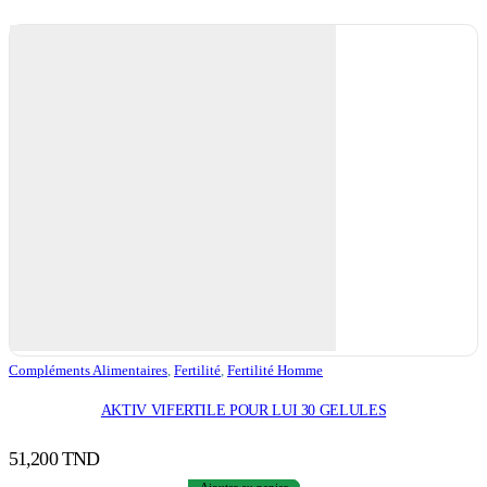
Compléments Alimentaires
,
Fertilité
,
Fertilité Homme
AKTIV VIFERTILE POUR LUI 30 GELULES
51,200
TND
Ajouter au panier