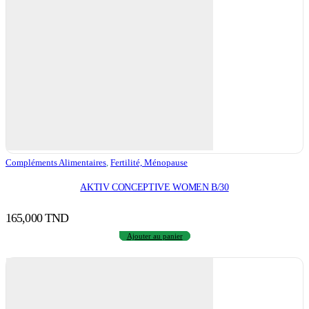
Compléments Alimentaires
,
Fertilité, Ménopause
AKTIV CONCEPTIVE WOMEN B/30
165,000
TND
Ajouter au panier