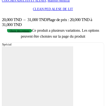
COUCHES ADULTES ET ALESES
,
Matériel Médical
CLEAN PED ALESE DE LIT
20,000
TND
–
31,000
TND
Plage de prix : 20,000 TND à
31,000 TND
Ce produit a plusieurs variations. Les options
Choix des options
peuvent être choisies sur la page du produit
Spécial