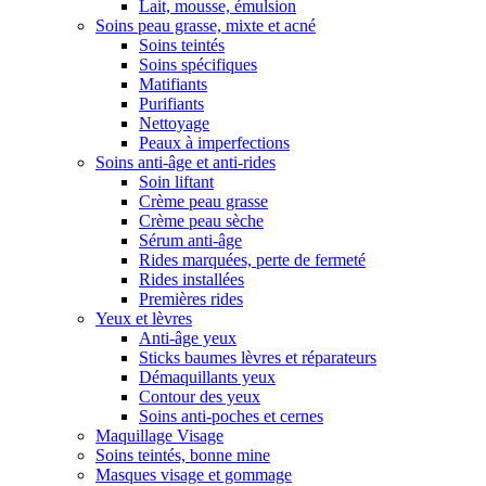
Lait, mousse, émulsion
Soins peau grasse, mixte et acné
Soins teintés
Soins spécifiques
Matifiants
Purifiants
Nettoyage
Peaux à imperfections
Soins anti-âge et anti-rides
Soin liftant
Crème peau grasse
Crème peau sèche
Sérum anti-âge
Rides marquées, perte de fermeté
Rides installées
Premières rides
Yeux et lèvres
Anti-âge yeux
Sticks baumes lèvres et réparateurs
Démaquillants yeux
Contour des yeux
Soins anti-poches et cernes
Maquillage Visage
Soins teintés, bonne mine
Masques visage et gommage