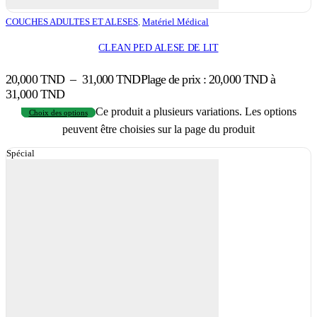
COUCHES ADULTES ET ALESES
,
Matériel Médical
CLEAN PED ALESE DE LIT
20,000
TND
–
31,000
TND
Plage de prix : 20,000 TND à
31,000 TND
Ce produit a plusieurs variations. Les options
Choix des options
peuvent être choisies sur la page du produit
Spécial