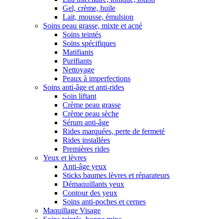
Gel, crème, huile
Lait, mousse, émulsion
Soins peau grasse, mixte et acné
Soins teintés
Soins spécifiques
Matifiants
Purifiants
Nettoyage
Peaux à imperfections
Soins anti-âge et anti-rides
Soin liftant
Crème peau grasse
Crème peau sèche
Sérum anti-âge
Rides marquées, perte de fermeté
Rides installées
Premières rides
Yeux et lèvres
Anti-âge yeux
Sticks baumes lèvres et réparateurs
Démaquillants yeux
Contour des yeux
Soins anti-poches et cernes
Maquillage Visage