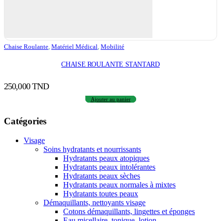
Chaise Roulante
,
Matériel Médical
,
Mobilité
CHAISE ROULANTE STANTARD
250,000
TND
Ajouter au panier
Catégories
Visage
Soins hydratants et nourrissants
Hydratants peaux atopiques
Hydratants peaux intolérantes
Hydratants peaux sèches
Hydratants peaux normales à mixtes
Hydratants toutes peaux
Démaquillants, nettoyants visage
Cotons démaquillants, lingettes et éponges
Eau micellaire, tonique, lotion