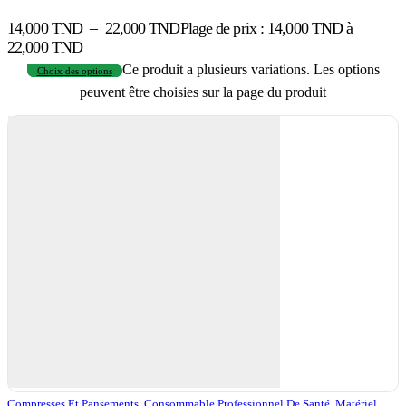
14,000
TND
–
22,000
TND
Plage de prix : 14,000 TND à
22,000 TND
Ce produit a plusieurs variations. Les options
Choix des options
peuvent être choisies sur la page du produit
Compresses Et Pansements
,
Consommable Professionnel De Santé
,
Matériel