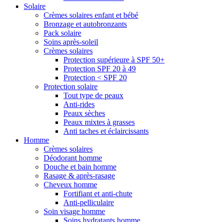
Solaire
Crèmes solaires enfant et bébé
Bronzage et autobronzants
Pack solaire
Soins après-soleil
Crèmes solaires
Protection supérieure à SPF 50+
Protection SPF 20 à 49
Protection < SPF 20
Protection solaire
Tout type de peaux
Anti-rides
Peaux sèches
Peaux mixtes à grasses
Anti taches et éclaircissants
Homme
Crèmes solaires
Déodorant homme
Douche et bain homme
Rasage & après-rasage
Cheveux homme
Fortifiant et anti-chute
Anti-pelliculaire
Soin visage homme
Soins hydratants homme