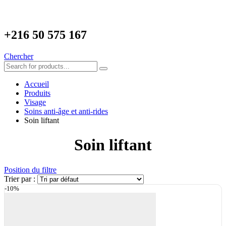
+216
50 575 167
Chercher
Accueil
Produits
Visage
Soins anti-âge et anti-rides
Soin liftant
Soin liftant
Position du filtre
Trier par :
-10%