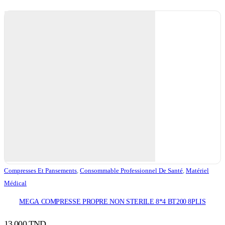
Compresses Et Pansements
,
Consommable Professionnel De Santé
,
Matériel
Médical
MEGA COMPRESSE PROPRE NON STERILE 8*4 BT200 8PLIS
13,000
TND