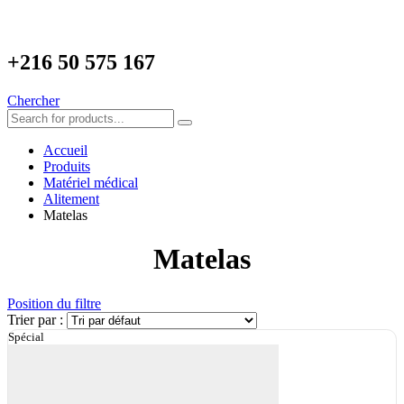
+216
50 575 167
Chercher
Accueil
Produits
Matériel médical
Alitement
Matelas
Matelas
Position du filtre
Trier par :
Spécial