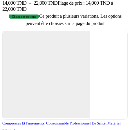
14,000
TND
–
22,000
TND
Plage de prix : 14,000 TND à
22,000 TND
Ce produit a plusieurs variations. Les options
Choix des options
peuvent être choisies sur la page du produit
Compresses Et Pansements
,
Consommable Professionnel De Santé
,
Matériel