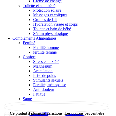
Crème de change
Toilette et soin bébé
Protection solaire
Massages et coliques
Croûtes de lait
Hydratation visage et corps
Toilette et bain de bébé
Sérum physiologique
Compléments Alimentaires
Fertilité
Fertilité homme
fertilité femme
Confort
Stress et anxiété
Magnésium
Articulation
Prise de poids
Stimulants sexuels
Fertilité, ménopause
Anti-douleur
Fatigue
Santé
Immunité
Forme et vitalité
Immunité
Ce produit a plusieurs variations. Les options peuvent être
Ce produit a plusieurs variations. Les options peuvent être