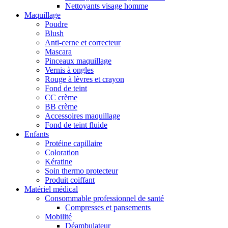
Nettoyants visage homme
Maquillage
Poudre
Blush
Anti-cerne et correcteur
Mascara
Pinceaux maquillage
Vernis à ongles
Rouge à lèvres et crayon
Fond de teint
CC crème
BB crème
Accessoires maquillage
Fond de teint fluide
Enfants
Protéine capillaire
Coloration
Kératine
Soin thermo protecteur
Produit coiffant
Matériel médical
Consommable professionnel de santé
Compresses et pansements
Mobilité
Déambulateur