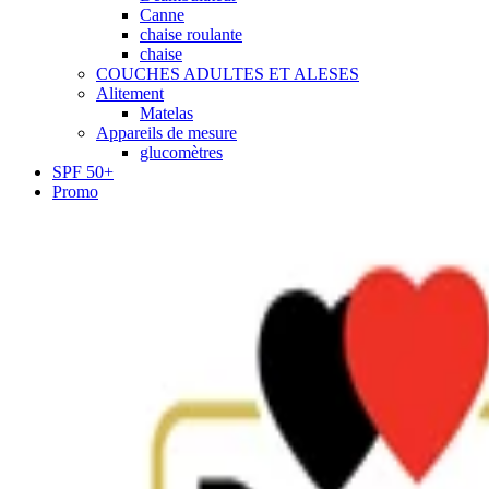
Canne
chaise roulante
chaise
COUCHES ADULTES ET ALESES
Alitement
Matelas
Appareils de mesure
glucomètres
SPF 50+
Promo