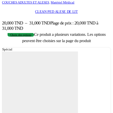
COUCHES ADULTES ET ALESES
,
Matériel Médical
CLEAN PED ALESE DE LIT
20,000
TND
–
31,000
TND
Plage de prix : 20,000 TND à
31,000 TND
Ce produit a plusieurs variations. Les options
Choix des options
peuvent être choisies sur la page du produit
Spécial