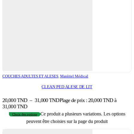
COUCHES ADULTES ET ALESES
,
Matériel Médical
CLEAN PED ALESE DE LIT
20,000
TND
–
31,000
TND
Plage de prix : 20,000 TND à
31,000 TND
Ce produit a plusieurs variations. Les options
Choix des options
peuvent être choisies sur la page du produit