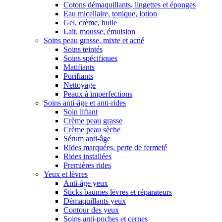
Cotons démaquillants, lingettes et éponges
Eau micellaire, tonique, lotion
Gel, crème, huile
Lait, mousse, émulsion
Soins peau grasse, mixte et acné
Soins teintés
Soins spécifiques
Matifiants
Purifiants
Nettoyage
Peaux à imperfections
Soins anti-âge et anti-rides
Soin liftant
Crème peau grasse
Crème peau sèche
Sérum anti-âge
Rides marquées, perte de fermeté
Rides installées
Premières rides
Yeux et lèvres
Anti-âge yeux
Sticks baumes lèvres et réparateurs
Démaquillants yeux
Contour des yeux
Soins anti-poches et cernes