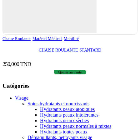
Chaise Roulante
,
Matériel Médical
,
Mobilité
CHAISE ROULANTE STANTARD
250,000
TND
Ajouter au panier
Catégories
Visage
Soins hydratants et nourrissants
Hydratants peaux atopiques
Hydratants peaux intolérantes
Hydratants peaux sèches
Hydratants peaux normales à mixtes
Hydratants toutes peaux
Démaquillants, nettoyants visage