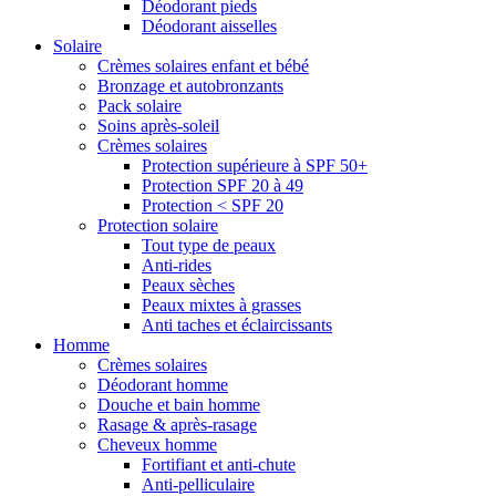
Déodorant pieds
Déodorant aisselles
Solaire
Crèmes solaires enfant et bébé
Bronzage et autobronzants
Pack solaire
Soins après-soleil
Crèmes solaires
Protection supérieure à SPF 50+
Protection SPF 20 à 49
Protection < SPF 20
Protection solaire
Tout type de peaux
Anti-rides
Peaux sèches
Peaux mixtes à grasses
Anti taches et éclaircissants
Homme
Crèmes solaires
Déodorant homme
Douche et bain homme
Rasage & après-rasage
Cheveux homme
Fortifiant et anti-chute
Anti-pelliculaire