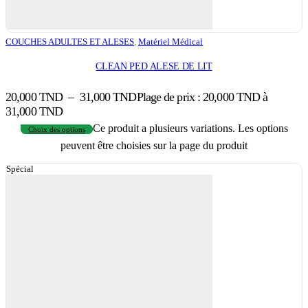
COUCHES ADULTES ET ALESES
,
Matériel Médical
CLEAN PED ALESE DE LIT
20,000
TND
–
31,000
TND
Plage de prix : 20,000 TND à
31,000 TND
Ce produit a plusieurs variations. Les options
Choix des options
peuvent être choisies sur la page du produit
Spécial