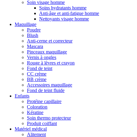
Soin visage homme
Soins hydratants homme
Anti-âge et anti-fatigue homme
Nettoyants visage homme
Maquillage
Poudre
Blush
Anti-cerne et correcteur
Mascara
Pinceaux maquillage
Vernis à ongles
Rouge à lèvres et crayon
Fond de teint
CC crème
BB crème
Accessoires maquillage
Fond de teint fluide
Enfants
Protéine capillaire
Coloration
Kératine
Soin thermo protecteur
Produit coiffant
Matériel médical
Alitement