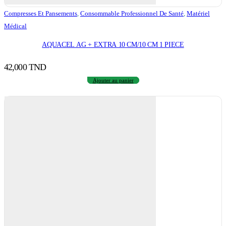
Compresses Et Pansements
,
Consommable Professionnel De Santé
,
Matériel
Médical
AQUACEL AG + EXTRA 10 CM/10 CM 1 PIECE
42,000
TND
Ajouter au panier