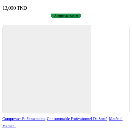
13,000
TND
Ajouter au panier
Compresses Et Pansements
,
Consommable Professionnel De Santé
,
Matériel
Médical