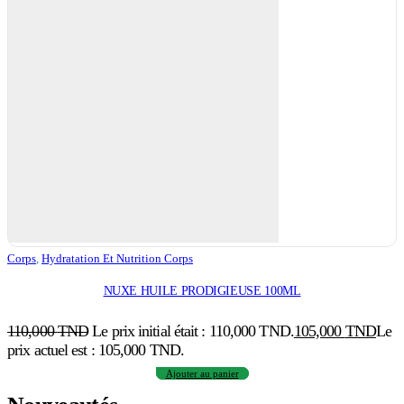
Corps
,
Hydratation Et Nutrition Corps
NUXE HUILE PRODIGIEUSE 100ML
110,000
TND
Le prix initial était : 110,000 TND.
105,000
TND
Le
prix actuel est : 105,000 TND.
Ajouter au panier