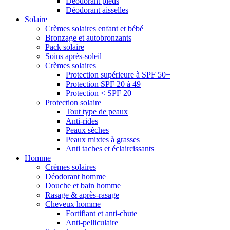
Déodorant pieds
Déodorant aisselles
Solaire
Crèmes solaires enfant et bébé
Bronzage et autobronzants
Pack solaire
Soins après-soleil
Crèmes solaires
Protection supérieure à SPF 50+
Protection SPF 20 à 49
Protection < SPF 20
Protection solaire
Tout type de peaux
Anti-rides
Peaux sèches
Peaux mixtes à grasses
Anti taches et éclaircissants
Homme
Crèmes solaires
Déodorant homme
Douche et bain homme
Rasage & après-rasage
Cheveux homme
Fortifiant et anti-chute
Anti-pelliculaire