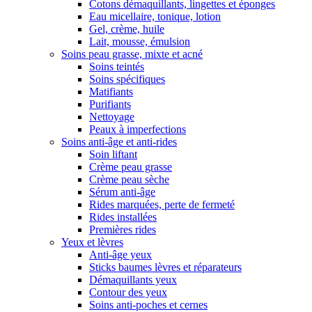
Cotons démaquillants, lingettes et éponges
Eau micellaire, tonique, lotion
Gel, crème, huile
Lait, mousse, émulsion
Soins peau grasse, mixte et acné
Soins teintés
Soins spécifiques
Matifiants
Purifiants
Nettoyage
Peaux à imperfections
Soins anti-âge et anti-rides
Soin liftant
Crème peau grasse
Crème peau sèche
Sérum anti-âge
Rides marquées, perte de fermeté
Rides installées
Premières rides
Yeux et lèvres
Anti-âge yeux
Sticks baumes lèvres et réparateurs
Démaquillants yeux
Contour des yeux
Soins anti-poches et cernes