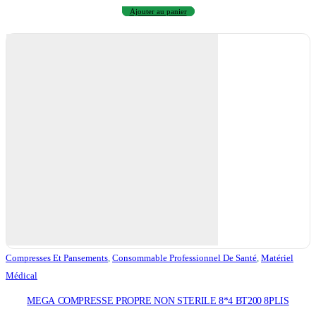
Ajouter au panier
Compresses Et Pansements
,
Consommable Professionnel De Santé
,
Matériel
Médical
MEGA COMPRESSE PROPRE NON STERILE 8*4 BT200 8PLIS