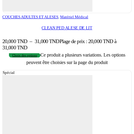
COUCHES ADULTES ET ALESES
,
Matériel Médical
CLEAN PED ALESE DE LIT
20,000
TND
–
31,000
TND
Plage de prix : 20,000 TND à
31,000 TND
Ce produit a plusieurs variations. Les options
Choix des options
peuvent être choisies sur la page du produit
Spécial