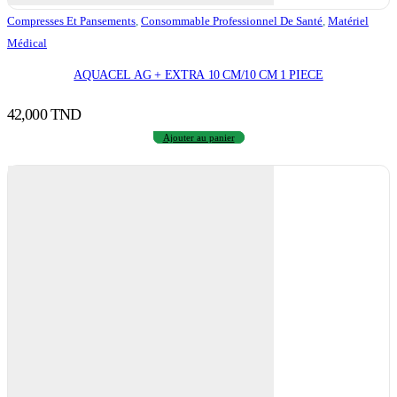
Compresses Et Pansements
,
Consommable Professionnel De Santé
,
Matériel
Médical
AQUACEL AG + EXTRA 10 CM/10 CM 1 PIECE
42,000
TND
Ajouter au panier