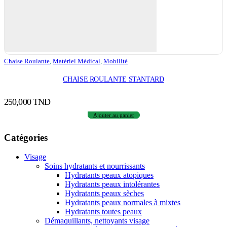
Chaise Roulante
,
Matériel Médical
,
Mobilité
CHAISE ROULANTE STANTARD
250,000
TND
Ajouter au panier
Catégories
Visage
Soins hydratants et nourrissants
Hydratants peaux atopiques
Hydratants peaux intolérantes
Hydratants peaux sèches
Hydratants peaux normales à mixtes
Hydratants toutes peaux
Démaquillants, nettoyants visage