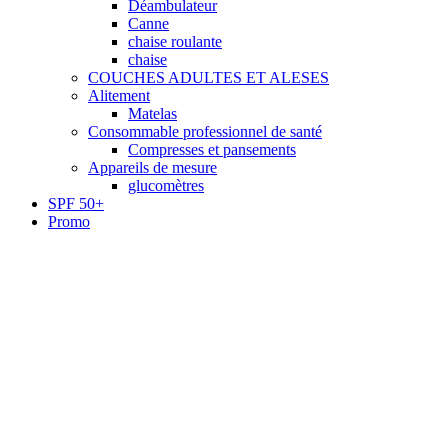
Déambulateur
Canne
chaise roulante
chaise
COUCHES ADULTES ET ALESES
Alitement
Matelas
Consommable professionnel de santé
Compresses et pansements
Appareils de mesure
glucomètres
SPF 50+
Promo