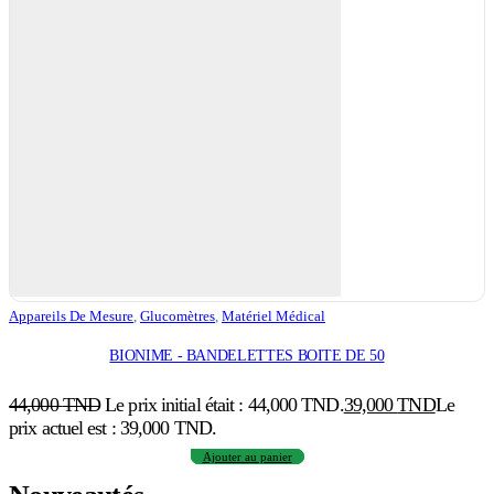
Appareils De Mesure
,
Glucomètres
,
Matériel Médical
BIONIME - BANDELETTES BOITE DE 50
44,000
TND
Le prix initial était : 44,000 TND.
39,000
TND
Le
prix actuel est : 39,000 TND.
Ajouter au panier