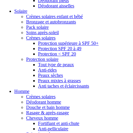
Déodorant pieds
Déodorant aisselles
Solaire
Crèmes solaires enfant et bébé
Bronzage et autobronzants
Pack solaire
Soins après-soleil
Crèmes solaires
Protection supérieure à SPF 50+
Protection SPF 20 à 49
Protection < SPF 20
Protection solaire
Tout type de peaux
Anti-rides
Peaux sèches
Peaux mixtes à grasses
Anti taches et éclaircissants
Homme
Crèmes solaires
Déodorant homme
Douche et bain homme
Rasage & après-rasage
Cheveux homme
Fortifiant et anti-chute
Anti-pelliculaire