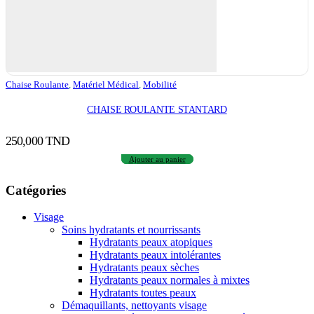
Chaise Roulante
,
Matériel Médical
,
Mobilité
CHAISE ROULANTE STANTARD
250,000
TND
Ajouter au panier
Catégories
Visage
Soins hydratants et nourrissants
Hydratants peaux atopiques
Hydratants peaux intolérantes
Hydratants peaux sèches
Hydratants peaux normales à mixtes
Hydratants toutes peaux
Démaquillants, nettoyants visage