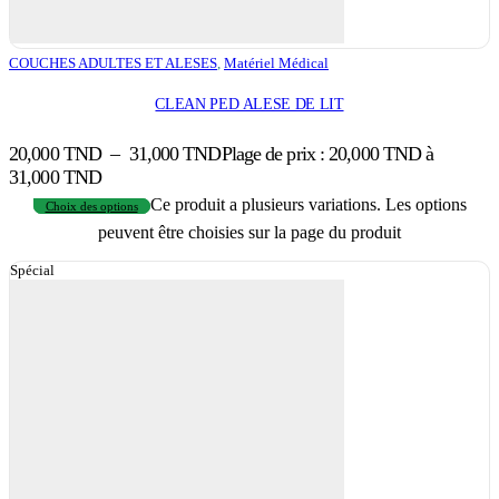
COUCHES ADULTES ET ALESES
,
Matériel Médical
CLEAN PED ALESE DE LIT
20,000
TND
–
31,000
TND
Plage de prix : 20,000 TND à
31,000 TND
Ce produit a plusieurs variations. Les options
Choix des options
peuvent être choisies sur la page du produit
Spécial