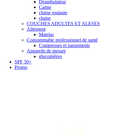
Déambulateur
Canne
chaise roulante
chaise
COUCHES ADULTES ET ALESES
Alitement
Matelas
Consommable professionnel de santé
Compresses et pansements
Appareils de mesure
glucomètres
SPF 50+
Promo