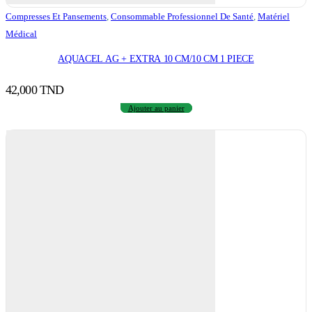
Compresses Et Pansements
,
Consommable Professionnel De Santé
,
Matériel
Médical
AQUACEL AG + EXTRA 10 CM/10 CM 1 PIECE
42,000
TND
Ajouter au panier