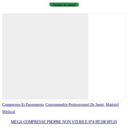
Ajouter au panier
Compresses Et Pansements
,
Consommable Professionnel De Santé
,
Matériel
Médical
MEGA COMPRESSE PROPRE NON STERILE 8*4 BT200 8PLIS