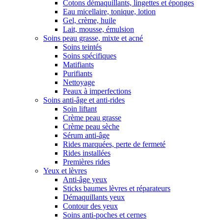
Cotons démaquillants, lingettes et éponges
Eau micellaire, tonique, lotion
Gel, crème, huile
Lait, mousse, émulsion
Soins peau grasse, mixte et acné
Soins teintés
Soins spécifiques
Matifiants
Purifiants
Nettoyage
Peaux à imperfections
Soins anti-âge et anti-rides
Soin liftant
Crème peau grasse
Crème peau sèche
Sérum anti-âge
Rides marquées, perte de fermeté
Rides installées
Premières rides
Yeux et lèvres
Anti-âge yeux
Sticks baumes lèvres et réparateurs
Démaquillants yeux
Contour des yeux
Soins anti-poches et cernes