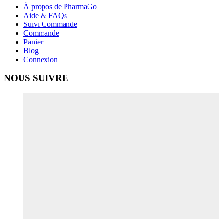
À propos de PharmaGo
Aide & FAQs
Suivi Commande
Commande
Panier
Blog
Connexion
NOUS SUIVRE