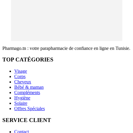
Pharmago.tn : votre parapharmacie de confiance en ligne en Tunisie.
TOP CATÉGORIES
Visage
Corps
Cheveux
Bébé & maman
Compléments
Hygiène
Solaire
Offres Spéciales
SERVICE CLIENT
Contact