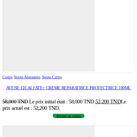
Corps
,
Soins Apaisants
,
Soins Corps
AVENE CICALFATE+ CREME REPARATRICE PROTECTRICE 100ML
58,000
TND
Le prix initial était : 58,000 TND.
52,200
TND
Le
prix actuel est : 52,200 TND.
Ajouter au panier