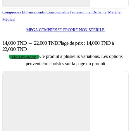
Compresses Et Pansements
,
Consommable Professionnel De Santé
,
Matériel
Médical
MEGA COMPRESSE PROPRE NON STERILE
14,000
TND
–
22,000
TND
Plage de prix : 14,000 TND à
22,000 TND
Ce produit a plusieurs variations. Les options
Choix des options
peuvent être choisies sur la page du produit