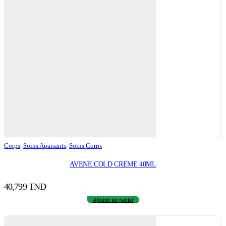
Corps
,
Soins Apaisants
,
Soins Corps
AVENE COLD CREME 40ML
40,799
TND
Ajouter au panier