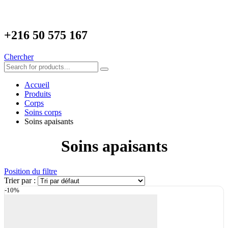
+216
50 575 167
Chercher
Accueil
Produits
Corps
Soins corps
Soins apaisants
Soins apaisants
Position du filtre
Trier par :
-10%