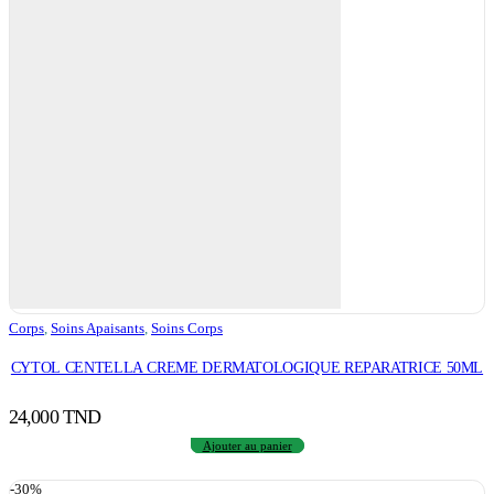
Corps
,
Soins Apaisants
,
Soins Corps
CYTOL CENTELLA CREME DERMATOLOGIQUE REPARATRICE 50ML
24,000
TND
Ajouter au panier
-30%