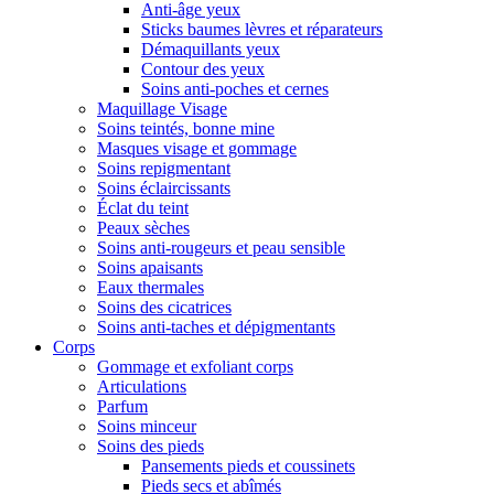
Anti-âge yeux
Sticks baumes lèvres et réparateurs
Démaquillants yeux
Contour des yeux
Soins anti-poches et cernes
Maquillage Visage
Soins teintés, bonne mine
Masques visage et gommage
Soins repigmentant
Soins éclaircissants
Éclat du teint
Peaux sèches
Soins anti-rougeurs et peau sensible
Soins apaisants
Eaux thermales
Soins des cicatrices
Soins anti-taches et dépigmentants
Corps
Gommage et exfoliant corps
Articulations
Parfum
Soins minceur
Soins des pieds
Pansements pieds et coussinets
Pieds secs et abîmés