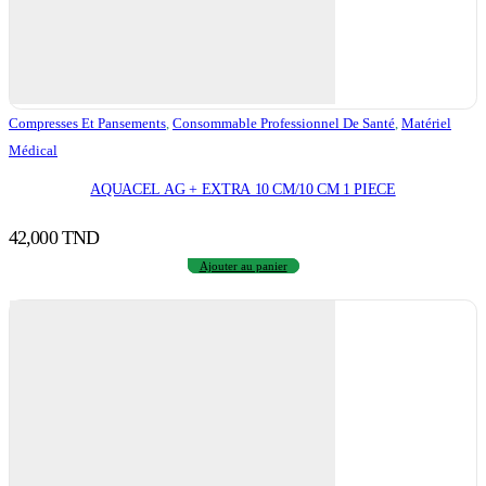
Compresses Et Pansements
,
Consommable Professionnel De Santé
,
Matériel
Médical
AQUACEL AG + EXTRA 10 CM/10 CM 1 PIECE
42,000
TND
Ajouter au panier