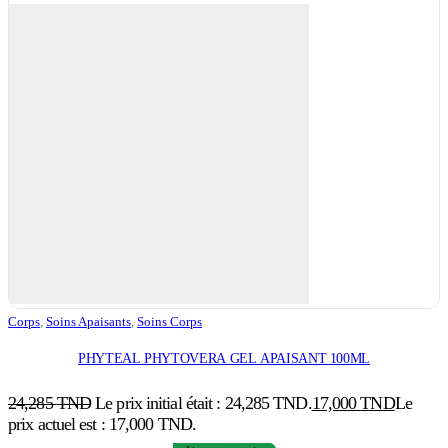
Corps
,
Soins Apaisants
,
Soins Corps
PHYTEAL PHYTOVERA GEL APAISANT 100ML
24,285
TND
Le prix initial était : 24,285 TND.
17,000
TND
Le
prix actuel est : 17,000 TND.