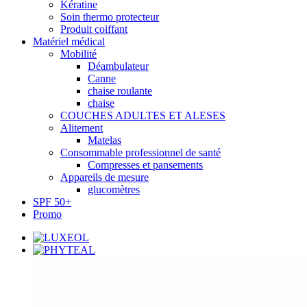
Kératine
Soin thermo protecteur
Produit coiffant
Matériel médical
Mobilité
Déambulateur
Canne
chaise roulante
chaise
COUCHES ADULTES ET ALESES
Alitement
Matelas
Consommable professionnel de santé
Compresses et pansements
Appareils de mesure
glucomètres
SPF 50+
Promo