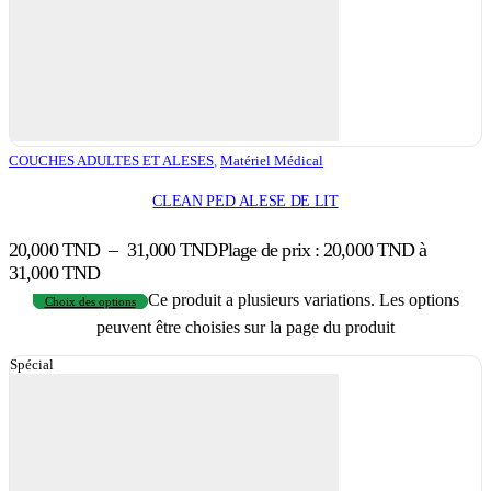
COUCHES ADULTES ET ALESES
,
Matériel Médical
CLEAN PED ALESE DE LIT
20,000
TND
–
31,000
TND
Plage de prix : 20,000 TND à
31,000 TND
Ce produit a plusieurs variations. Les options
Choix des options
peuvent être choisies sur la page du produit
Spécial