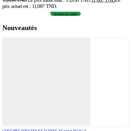
prix actuel est : 11,087 TND.
Ajouter au panier
Nouveautés
COUCHES ADULTES ET ALESES
,
Matériel Médical