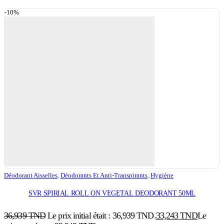
-10%
Déodorant Aisselles
,
Déodorants Et Anti-Transpirants
,
Hygiène
SVR SPIRIAL ROLL ON VEGETAL DEODORANT 50ML
36,939
TND
Le prix initial était : 36,939 TND.
33,243
TND
Le