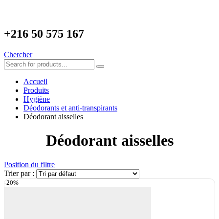
+216
50 575 167
Chercher
Accueil
Produits
Hygiène
Déodorants et anti-transpirants
Déodorant aisselles
Déodorant aisselles
Position du filtre
Trier par :
-20%