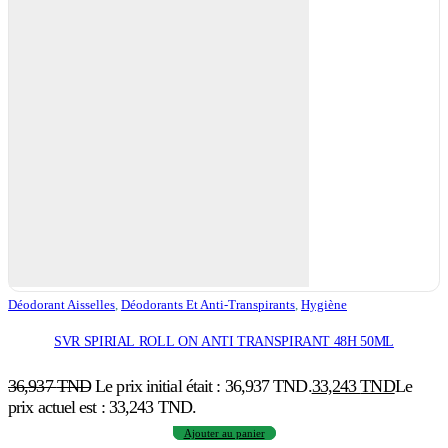
Déodorant Aisselles
,
Déodorants Et Anti-Transpirants
,
Hygiène
SVR SPIRIAL ROLL ON ANTI TRANSPIRANT 48H 50ML
36,937
TND
Le prix initial était : 36,937 TND.
33,243
TND
Le
prix actuel est : 33,243 TND.
Ajouter au panier