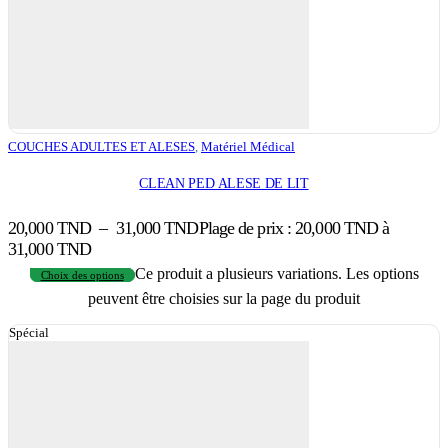
COUCHES ADULTES ET ALESES
,
Matériel Médical
CLEAN PED ALESE DE LIT
20,000
TND
–
31,000
TND
Plage de prix : 20,000 TND à
31,000 TND
Ce produit a plusieurs variations. Les options
Choix des options
peuvent être choisies sur la page du produit
Spécial