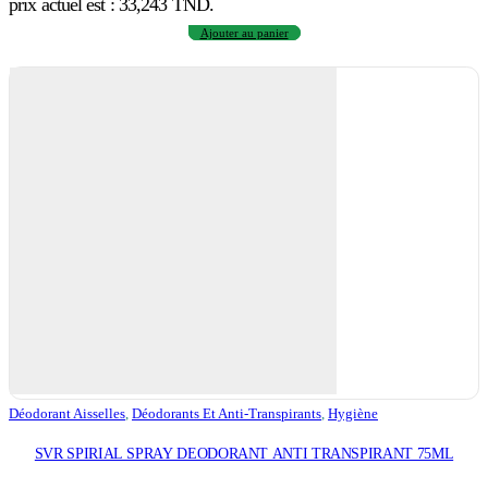
prix actuel est : 33,243 TND.
Ajouter au panier
Déodorant Aisselles
,
Déodorants Et Anti-Transpirants
,
Hygiène
SVR SPIRIAL SPRAY DEODORANT ANTI TRANSPIRANT 75ML