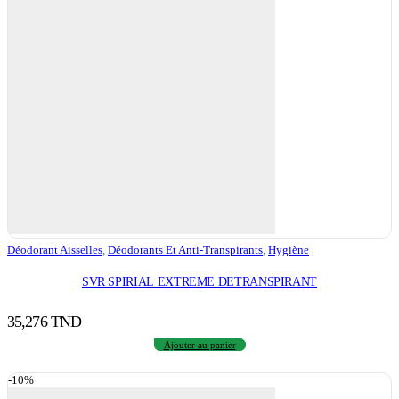
Déodorant Aisselles
,
Déodorants Et Anti-Transpirants
,
Hygiène
SVR SPIRIAL EXTREME DETRANSPIRANT
35,276
TND
Ajouter au panier
-10%