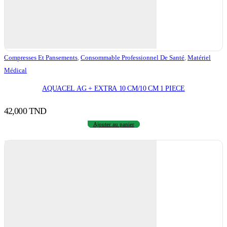
Compresses Et Pansements
,
Consommable Professionnel De Santé
,
Matériel
Médical
AQUACEL AG + EXTRA 10 CM/10 CM 1 PIECE
42,000
TND
Ajouter au panier