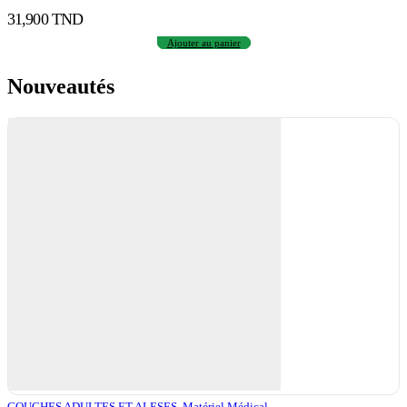
31,900
TND
Ajouter au panier
Nouveautés
COUCHES ADULTES ET ALESES
,
Matériel Médical