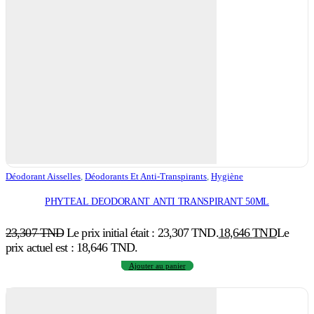
Déodorant Aisselles
,
Déodorants Et Anti-Transpirants
,
Hygiène
PHYTEAL DEODORANT ANTI TRANSPIRANT 50ML
23,307
TND
Le prix initial était : 23,307 TND.
18,646
TND
Le
prix actuel est : 18,646 TND.
Ajouter au panier