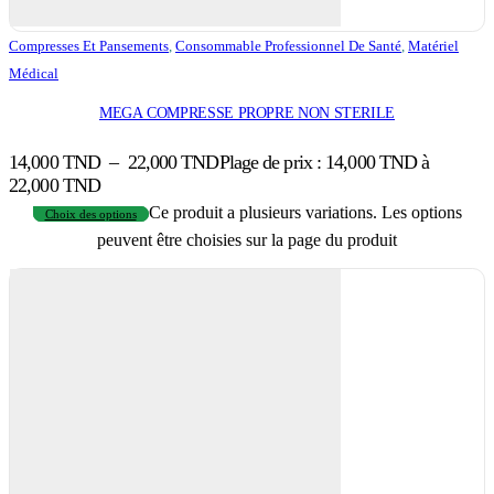
Compresses Et Pansements
,
Consommable Professionnel De Santé
,
Matériel
Médical
MEGA COMPRESSE PROPRE NON STERILE
14,000
TND
–
22,000
TND
Plage de prix : 14,000 TND à
22,000 TND
Ce produit a plusieurs variations. Les options
Choix des options
peuvent être choisies sur la page du produit