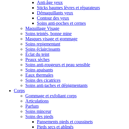
Anti-âge yeux
Sticks baumes lèvres et réparateurs
Démaquillants yeux
Contour des yeux
Soins anti-poches et cernes
Maquillage Visage
Soins teintés, bonne mine
Masques visage et gommage
Soins repigmentant
Soins éclaircissants
Éclat du teint
Peaux sèches
Soins anti-rougeurs et peau sensible
Soins apaisants
Eaux thermales
Soins des cicatrices
Soins anti-taches et dépigmentants
Corps
Gommage et exfoliant corps
Articulations
Parfum
Soins minceur
Soins des pieds
Pansements pieds et coussinets
Pieds secs et abîmés