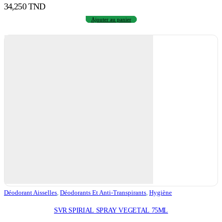
34,250
TND
Ajouter au panier
Déodorant Aisselles
,
Déodorants Et Anti-Transpirants
,
Hygiène
SVR SPIRIAL SPRAY VEGETAL 75ML