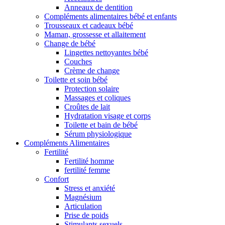
Anneaux de dentition
Compléments alimentaires bébé et enfants
Trousseaux et cadeaux bébé
Maman, grossesse et allaitement
Change de bébé
Lingettes nettoyantes bébé
Couches
Crème de change
Toilette et soin bébé
Protection solaire
Massages et coliques
Croûtes de lait
Hydratation visage et corps
Toilette et bain de bébé
Sérum physiologique
Compléments Alimentaires
Fertilité
Fertilité homme
fertilité femme
Confort
Stress et anxiété
Magnésium
Articulation
Prise de poids
Stimulants sexuels