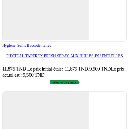
Hygiène
,
Soins Buccodentaires
PHYTEAL TARTREX FRESH SPRAY AUX HUILES ESSENTIELLES
11,875
TND
Le prix initial était : 11,875 TND.
9,500
TND
Le prix
actuel est : 9,500 TND.
Ajouter au panier