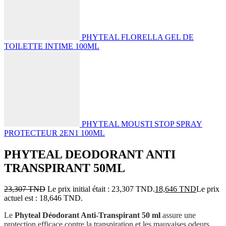
PHYTEAL FLORELLA GEL DE
TOILETTE INTIME 100ML
PHYTEAL MOUSTI STOP SPRAY
PROTECTEUR 2EN1 100ML
PHYTEAL DEODORANT ANTI
TRANSPIRANT 50ML
23,307
TND
Le prix initial était : 23,307 TND.
18,646
TND
Le prix
actuel est : 18,646 TND.
Le
Phyteal Déodorant Anti-Transpirant 50 ml
assure une
protection efficace contre la transpiration et les mauvaises odeurs,