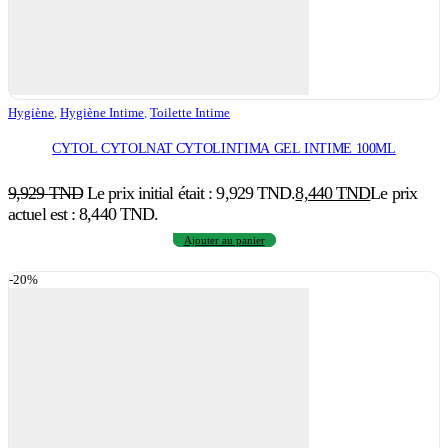
Hygiène
,
Hygiène Intime
,
Toilette Intime
CYTOL CYTOLNAT CYTOLINTIMA GEL INTIME 100ML
9,929
TND
Le prix initial était : 9,929 TND.
8,440
TND
Le prix
actuel est : 8,440 TND.
Ajouter au panier
-20%