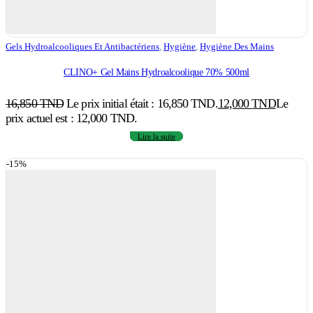
Gels Hydroalcooliques Et Antibactériens
,
Hygiène
,
Hygiène Des Mains
CLINO+ Gel Mains Hydroalcoolique 70% 500ml
16,850
TND
Le prix initial était : 16,850 TND.
12,000
TND
Le
prix actuel est : 12,000 TND.
Lire la suite
-15%