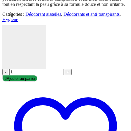
tout en respectant la peau grâce à sa formule douce et non irritante.
Catégories :
Déodorant aisselles
,
Déodorants et anti-transpirants
,
Hygiène
-
+
Ajouter au panier