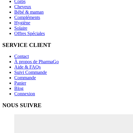
Corps
Cheveux
Bébé & maman
Compléments
Hygiène
Solaire
Offres Spéciales
SERVICE CLIENT
Contact
À propos de PharmaGo
Aide & FAQs
Suivi Commande
Commande
Panier
Blog
Connexion
NOUS SUIVRE