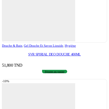
Douche & Bain
,
Gel Douche Et Savon Liquide
,
Hygiène
SVR SPIRIAL DEO DOUCHE 400ML
51,800
TND
Ajouter au panier
-10%