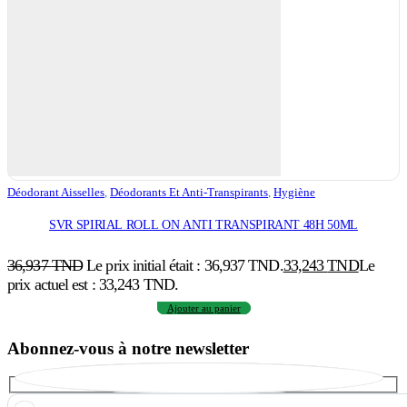
Déodorant Aisselles
,
Déodorants Et Anti-Transpirants
,
Hygiène
SVR SPIRIAL ROLL ON ANTI TRANSPIRANT 48H 50ML
36,937
TND
Le prix initial était : 36,937 TND.
33,243
TND
Le
prix actuel est : 33,243 TND.
Ajouter au panier
Abonnez-vous à notre newsletter