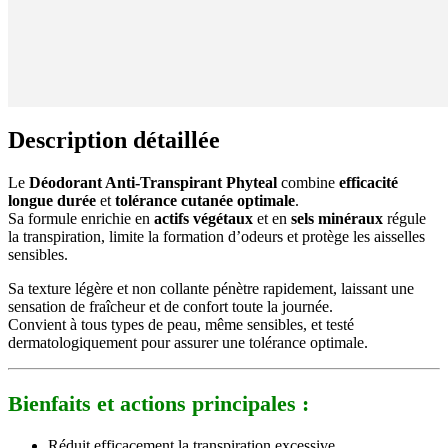
Description détaillée
Le
Déodorant Anti-Transpirant Phyteal
combine
efficacité
longue durée
et
tolérance cutanée optimale
.
Sa formule enrichie en
actifs végétaux
et en
sels minéraux
régule
la transpiration, limite la formation d’odeurs et protège les aisselles
sensibles.
Sa texture légère et non collante pénètre rapidement, laissant une
sensation de fraîcheur et de confort toute la journée.
Convient à tous types de peau, même sensibles, et testé
dermatologiquement pour assurer une tolérance optimale.
Bienfaits et actions principales :
Réduit efficacement la transpiration excessive.