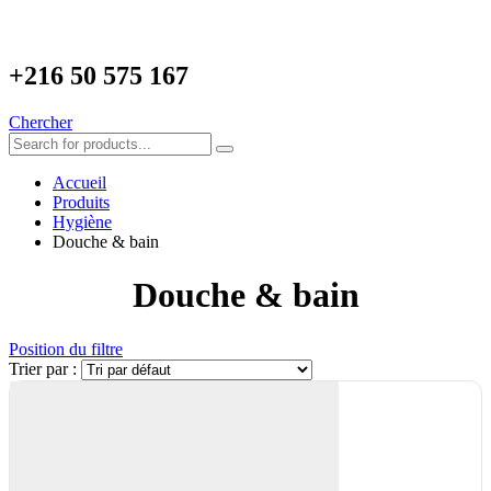
+216
50 575 167
Chercher
Accueil
Produits
Hygiène
Douche & bain
Douche & bain
Position du filtre
Trier par :