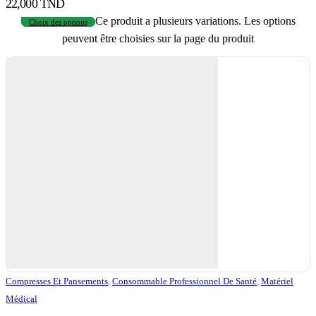
22,000 TND
Ce produit a plusieurs variations. Les options
Choix des options
peuvent être choisies sur la page du produit
Compresses Et Pansements
,
Consommable Professionnel De Santé
,
Matériel
Médical