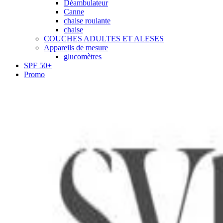
Déambulateur
Canne
chaise roulante
chaise
COUCHES ADULTES ET ALESES
Appareils de mesure
glucomètres
SPF 50+
Promo