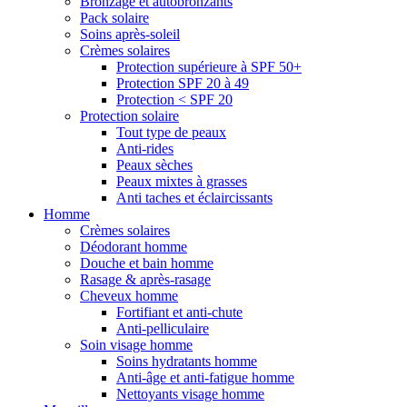
Bronzage et autobronzants
Pack solaire
Soins après-soleil
Crèmes solaires
Protection supérieure à SPF 50+
Protection SPF 20 à 49
Protection < SPF 20
Protection solaire
Tout type de peaux
Anti-rides
Peaux sèches
Peaux mixtes à grasses
Anti taches et éclaircissants
Homme
Crèmes solaires
Déodorant homme
Douche et bain homme
Rasage & après-rasage
Cheveux homme
Fortifiant et anti-chute
Anti-pelliculaire
Soin visage homme
Soins hydratants homme
Anti-âge et anti-fatigue homme
Nettoyants visage homme