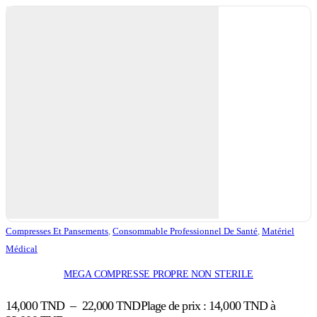
Compresses Et Pansements
,
Consommable Professionnel De Santé
,
Matériel
Médical
MEGA COMPRESSE PROPRE NON STERILE
14,000
TND
–
22,000
TND
Plage de prix : 14,000 TND à