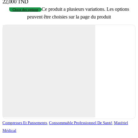
22,000 TND
Ce produit a plusieurs variations. Les options
Choix des options
peuvent être choisies sur la page du produit
Compresses Et Pansements
,
Consommable Professionnel De Santé
,
Matériel
Médical