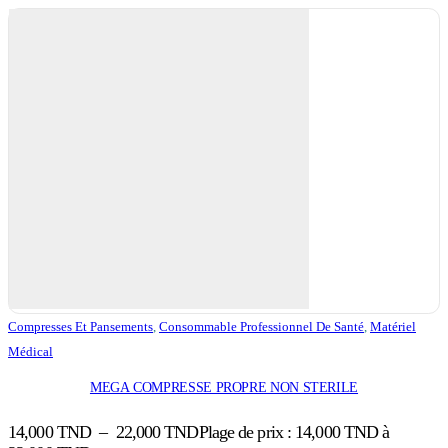
Compresses Et Pansements
,
Consommable Professionnel De Santé
,
Matériel
Médical
MEGA COMPRESSE PROPRE NON STERILE
14,000
TND
–
22,000
TND
Plage de prix : 14,000 TND à