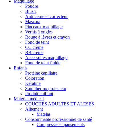
Maquillage
Poudre
Blush
Anti-cerne et correcteur
Mascara
Pinceaux maquillage
Vernis à ongles
Rouge à lèvres et crayon
Fond de teint
CC crème
BB crème
Accessoires maquillage
Fond de teint fluide
Enfants
Protéine capillaire
Coloration
Kératine
Soin thermo protecteur
Produit coiffant
Matériel médical
COUCHES ADULTES ET ALESES
Alitement
Matelas
Consommable professionnel de santé
Compresses et pansements