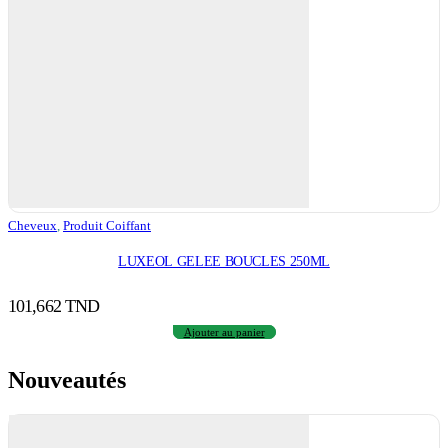
Cheveux
,
Produit Coiffant
LUXEOL GELEE BOUCLES 250ML
101,662
TND
Ajouter au panier
Nouveautés