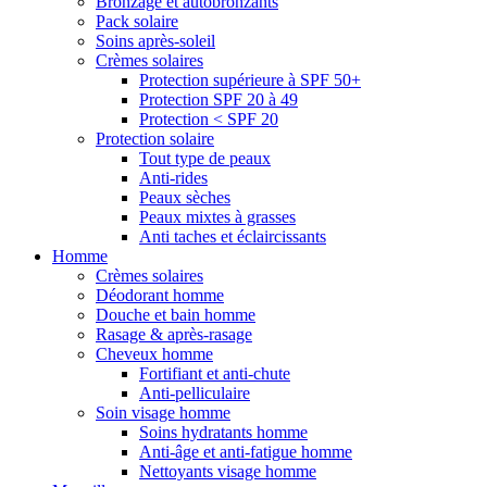
Bronzage et autobronzants
Pack solaire
Soins après-soleil
Crèmes solaires
Protection supérieure à SPF 50+
Protection SPF 20 à 49
Protection < SPF 20
Protection solaire
Tout type de peaux
Anti-rides
Peaux sèches
Peaux mixtes à grasses
Anti taches et éclaircissants
Homme
Crèmes solaires
Déodorant homme
Douche et bain homme
Rasage & après-rasage
Cheveux homme
Fortifiant et anti-chute
Anti-pelliculaire
Soin visage homme
Soins hydratants homme
Anti-âge et anti-fatigue homme
Nettoyants visage homme