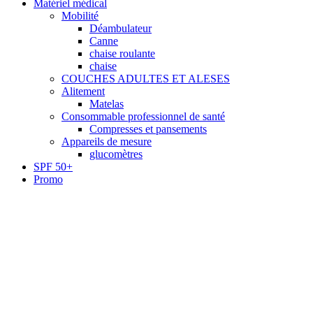
Matériel médical
Mobilité
Déambulateur
Canne
chaise roulante
chaise
COUCHES ADULTES ET ALESES
Alitement
Matelas
Consommable professionnel de santé
Compresses et pansements
Appareils de mesure
glucomètres
SPF 50+
Promo