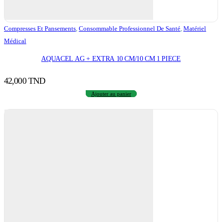
Compresses Et Pansements
,
Consommable Professionnel De Santé
,
Matériel
Médical
AQUACEL AG + EXTRA 10 CM/10 CM 1 PIECE
42,000
TND
Ajouter au panier