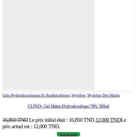
Gels Hydroalcooliques Et Antibactériens
,
Hygiène
,
Hygiène Des Mains
CLINO+ Gel Mains Hydroalcoolique 70% 500ml
16,850
TND
Le prix initial était : 16,850 TND.
12,000
TND
Le
prix actuel est : 12,000 TND.
Lire la suite