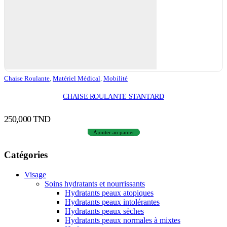
Chaise Roulante
,
Matériel Médical
,
Mobilité
CHAISE ROULANTE STANTARD
250,000
TND
Ajouter au panier
Catégories
Visage
Soins hydratants et nourrissants
Hydratants peaux atopiques
Hydratants peaux intolérantes
Hydratants peaux sèches
Hydratants peaux normales à mixtes