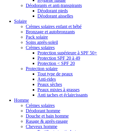
Hygiène nasale
Déodorants et anti-transpirants
Déodorant pieds
Déodorant aisselles
Solaire
Crèmes solaires enfant et bébé
Bronzage et autobronzants
Pack solaire
Soins après-soleil
Crèmes solaires
Protection supérieure à SPF 50+
Protection SPF 20 à 49
Protection < SPF 20
Protection solaire
Tout type de peaux
Anti-rides
Peaux sèches
Peaux mixtes à grasses
Anti taches et éclaircissants
Homme
Crèmes solaires
Déodorant homme
Douche et bain homme
Rasage & après-rasage
Cheveux homme