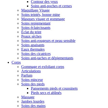
Contour des yeux
Soins anti-poches et cernes
Maquillage Visage
Soins teintés, bonne mine
Masques visage et gommage
Soins repigmentant
Soins éclaircissants
Éclat du teint
Peaux sèches
Soins anti-rougeurs et peau sensible
Soins apaisants
Eaux thermales
Soins des cicatrices
Soins anti-taches et dépigmentants
Corps
Gommage et exfoliant corps
Articulations
Parfum
Soins minceur
Soins des pieds
Pansements pieds et coussinets
Pieds secs et abîmés
Massage
Jambes lourdes
Soins des mains