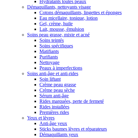
Hydratants toutes peaux
Démaquillants, nettoyants visage
Cotons démaquillants, lingettes et éponges
Eau micellaire, tonique, lotion
Gel, crème, huile
Lait, mousse, émulsion
Soins peau grasse, mixte et acné
Soins teintés
Soins spécifiques
Matifiants
Purifiants
Nettoyage
Peaux à imperfections
Soins anti-âge et anti-rides
Soin liftant
Crème peau grasse
Crème peau sèche
Sérum anti-âge
Rides marquées, perte de fermeté
Rides installées
Premières rides
Yeux et lèvres
Anti-âge yeux
Sticks baumes lèvres et réparateurs
Démaquillants yeux