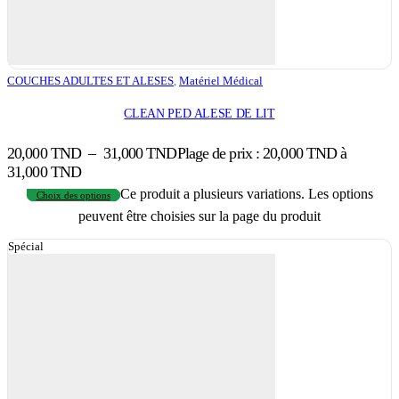
COUCHES ADULTES ET ALESES
,
Matériel Médical
CLEAN PED ALESE DE LIT
20,000
TND
–
31,000
TND
Plage de prix : 20,000 TND à
31,000 TND
Ce produit a plusieurs variations. Les options
Choix des options
peuvent être choisies sur la page du produit
Spécial