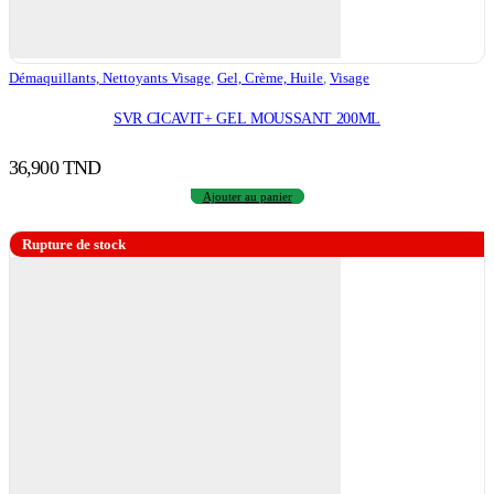
Démaquillants, Nettoyants Visage
,
Gel, Crème, Huile
,
Visage
SVR CICAVIT+ GEL MOUSSANT 200ML
36,900
TND
Ajouter au panier
Rupture de stock