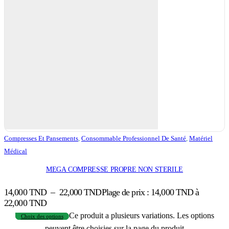
Compresses Et Pansements
,
Consommable Professionnel De Santé
,
Matériel
Médical
MEGA COMPRESSE PROPRE NON STERILE
14,000
TND
–
22,000
TND
Plage de prix : 14,000 TND à
22,000 TND
Ce produit a plusieurs variations. Les options
Choix des options
peuvent être choisies sur la page du produit