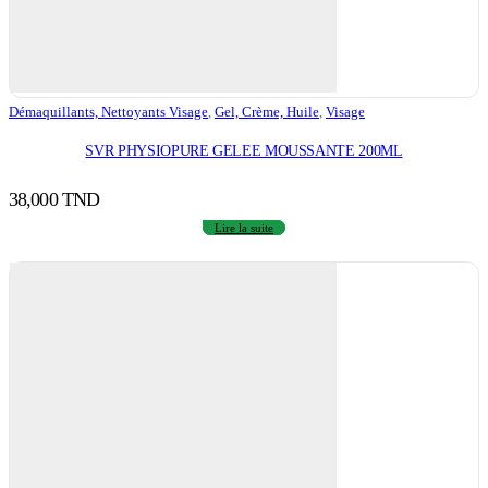
Démaquillants, Nettoyants Visage
,
Gel, Crème, Huile
,
Visage
SVR PHYSIOPURE GELEE MOUSSANTE 200ML
38,000
TND
Lire la suite