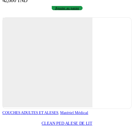
42,000
TND
Ajouter au panier
COUCHES ADULTES ET ALESES
,
Matériel Médical
CLEAN PED ALESE DE LIT