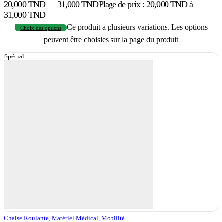
20,000
TND
–
31,000
TND
Plage de prix : 20,000 TND à
31,000 TND
Ce produit a plusieurs variations. Les options
Choix des options
peuvent être choisies sur la page du produit
Spécial
Chaise Roulante
,
Matériel Médical
,
Mobilité