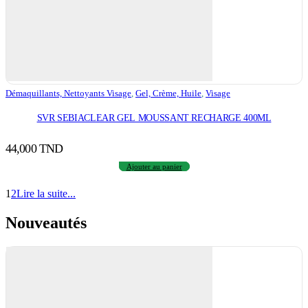
Démaquillants, Nettoyants Visage
,
Gel, Crème, Huile
,
Visage
SVR SEBIACLEAR GEL MOUSSANT RECHARGE 400ML
44,000
TND
Ajouter au panier
1
2
Lire la suite...
Nouveautés