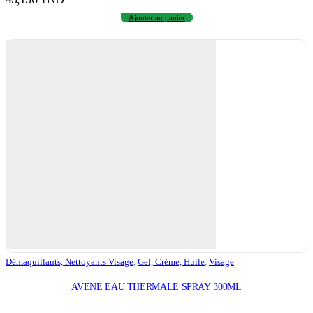
Ajouter au panier
Démaquillants, Nettoyants Visage
,
Gel, Crème, Huile
,
Visage
AVENE EAU THERMALE SPRAY 300ML