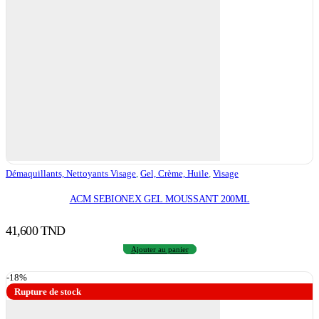
Démaquillants, Nettoyants Visage
,
Gel, Crème, Huile
,
Visage
ACM SEBIONEX GEL MOUSSANT 200ML
41,600
TND
Ajouter au panier
-18%
Rupture de stock