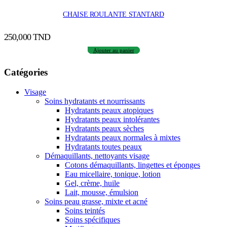
CHAISE ROULANTE STANTARD
250,000
TND
Ajouter au panier
Catégories
Visage
Soins hydratants et nourrissants
Hydratants peaux atopiques
Hydratants peaux intolérantes
Hydratants peaux sèches
Hydratants peaux normales à mixtes
Hydratants toutes peaux
Démaquillants, nettoyants visage
Cotons démaquillants, lingettes et éponges
Eau micellaire, tonique, lotion
Gel, crème, huile
Lait, mousse, émulsion
Soins peau grasse, mixte et acné
Soins teintés
Soins spécifiques