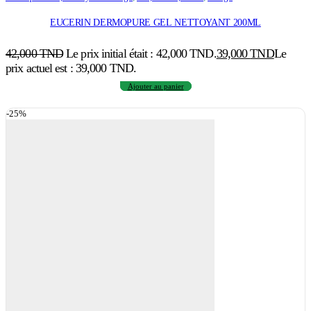
EUCERIN DERMOPURE GEL NETTOYANT 200ML
42,000
TND
Le prix initial était : 42,000 TND.
39,000
TND
Le
prix actuel est : 39,000 TND.
Ajouter au panier
-25%