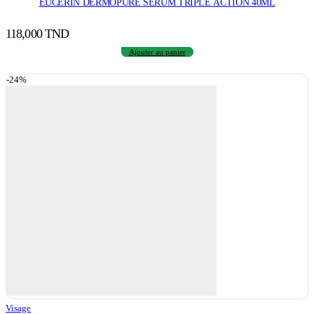
EUCERIN DERMOPURE SÉRUM TRIPLE ACTION 40ML
118,000
TND
Ajouter au panier
-24%
Visage