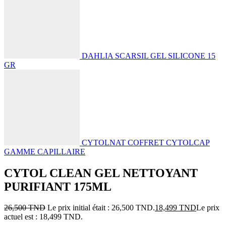
DAHLIA SCARSIL GEL SILICONE 15
GR
CYTOLNAT COFFRET CYTOLCAP
GAMME CAPILLAIRE
CYTOL CLEAN GEL NETTOYANT
PURIFIANT 175ML
26,500
TND
Le prix initial était : 26,500 TND.
18,499
TND
Le prix
actuel est : 18,499 TND.