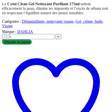
Le
Cytol Clean Gel Nettoyant Purifiant 175ml
nettoie
efficacement la peau, élimine les impuretés et l’excès de sébum tout
en respectant l’équilibre naturel des peaux sensibles.
Catégories :
Démaquillants, nettoyants visage
,
Gel, crème, huile
,
Visage
Marque :
DAHLIA
-
+
Ajouter au panier