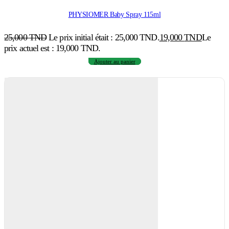
PHYSIOMER Baby Spray 115ml
25,000
TND
Le prix initial était : 25,000 TND.
19,000
TND
Le
prix actuel est : 19,000 TND.
Ajouter au panier