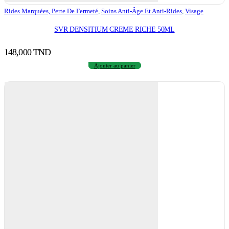
Rides Marquées, Perte De Fermeté
,
Soins Anti-Âge Et Anti-Rides
,
Visage
SVR DENSITIUM CREME RICHE 50ML
148,000
TND
Ajouter au panier