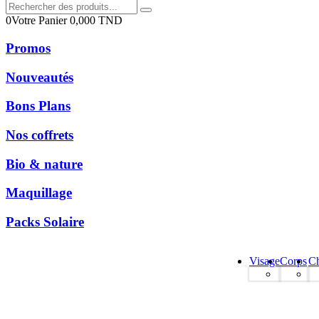
0
Votre Panier
0,000
TND
Promos
Nouveautés
Bons Plans
Nos coffrets
Bio & nature
Maquillage
Packs Solaire
Visage
Corps
C