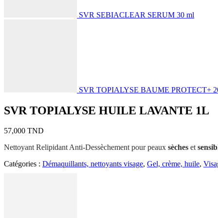
SVR SEBIACLEAR SERUM 30 ml
SVR TOPIALYSE BAUME PROTECT+ 2
SVR TOPIALYSE HUILE LAVANTE 1L
57,000
TND
Nettoyant Relipidant Anti-Dessèchement pour peaux
sèches
et
sensib
Catégories :
Démaquillants, nettoyants visage
,
Gel, crème, huile
,
Visa