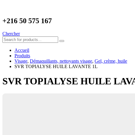
+216
50 575 167
Chercher
Accueil
Produits
Visage
,
Démaquillants, nettoyants visage
,
Gel, crème, huile
SVR TOPIALYSE HUILE LAVANTE 1L
SVR TOPIALYSE HUILE LAV