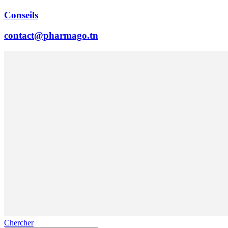
Conseils
contact@pharmago.tn
Chercher