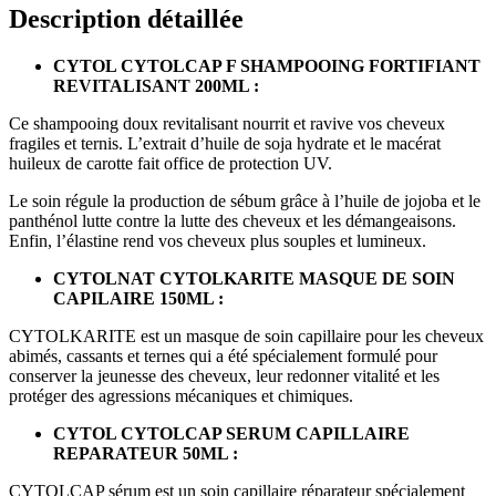
Description détaillée
CYTOL CYTOLCAP F SHAMPOOING FORTIFIANT
REVITALISANT 200ML :
Ce shampooing doux revitalisant nourrit et ravive vos cheveux
fragiles et ternis. L’extrait d’huile de soja hydrate et le macérat
huileux de carotte fait office de protection UV.
Le soin régule la production de sébum grâce à l’huile de jojoba et le
panthénol lutte contre la lutte des cheveux et les démangeaisons.
Enfin, l’élastine rend vos cheveux plus souples et lumineux.
CYTOLNAT CYTOLKARITE MASQUE DE SOIN
CAPILAIRE 150ML :
CYTOLKARITE est un masque de soin capillaire pour les cheveux
abimés, cassants et ternes qui a été spécialement formulé pour
conserver la jeunesse des cheveux, leur redonner vitalité et les
protéger des agressions mécaniques et chimiques.
CYTOL CYTOLCAP SERUM CAPILLAIRE
REPARATEUR 50ML :
CYTOLCAP sérum est un soin capillaire réparateur spécialement