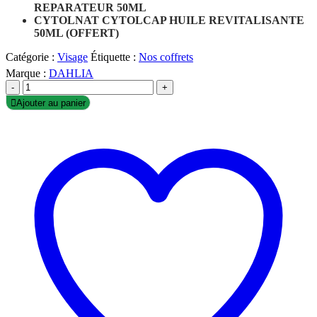
REPARATEUR 50ML
CYTOLNAT CYTOLCAP HUILE REVITALISANTE
50ML (OFFERT)
Catégorie :
Visage
Étiquette :
Nos coffrets
Marque :
DAHLIA
-
+
Ajouter au panier