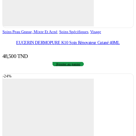
Soins Peau Grasse, Mixte Et Acné
,
Soins Spécifiques
,
Visage
EUCERIN DERMOPURE K10 Soin Rénovateur Cutané 40ML
48,500
TND
Ajouter au panier
-24%