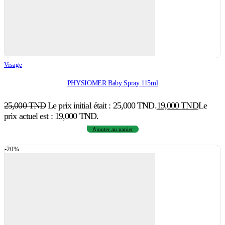
Visage
PHYSIOMER Baby Spray 115ml
25,000
TND
Le prix initial était : 25,000 TND.
19,000
TND
Le
prix actuel est : 19,000 TND.
Ajouter au panier
-20%