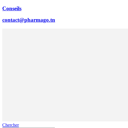
Conseils
contact@pharmago.tn
Chercher