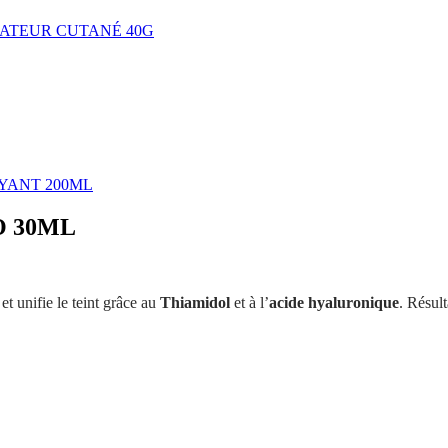
ATEUR CUTANÉ 40G
YANT 200ML
O 30ML
et unifie le teint grâce au
Thiamidol
et à l’
acide hyaluronique
. Résult