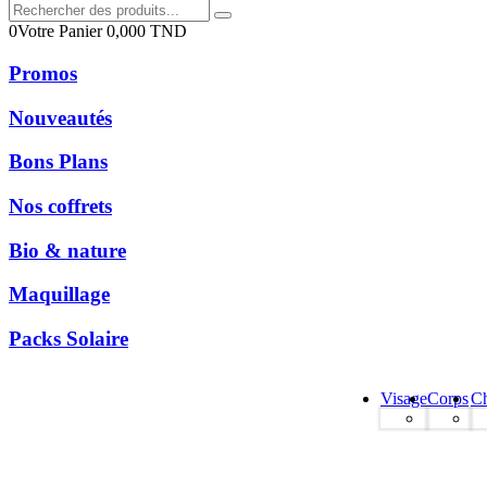
0
Votre Panier
0,000
TND
Promos
Nouveautés
Bons Plans
Nos coffrets
Bio & nature
Maquillage
Packs Solaire
Visage
Corps
C