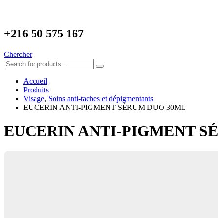
+216
50 575 167
Chercher
Accueil
Produits
Visage
,
Soins anti-taches et dépigmentants
EUCERIN ANTI-PIGMENT SÉRUM DUO 30ML
EUCERIN ANTI-PIGMENT S