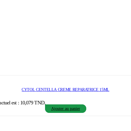
CYTOL CENTELLA CREME REPARATRICE 15ML
actuel est : 10,079 TND.
Ajouter au panier