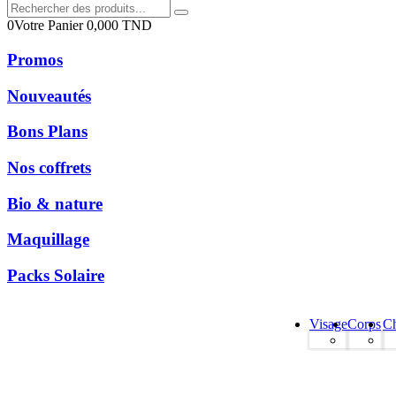
0
Votre Panier
0,000
TND
Promos
Nouveautés
Bons Plans
Nos coffrets
Bio & nature
Maquillage
Packs Solaire
Visage
Corps
C