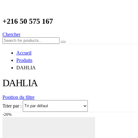
+216
50 575 167
Chercher
Accueil
Produits
DAHLIA
DAHLIA
Position du filtre
Trier par :
-20%