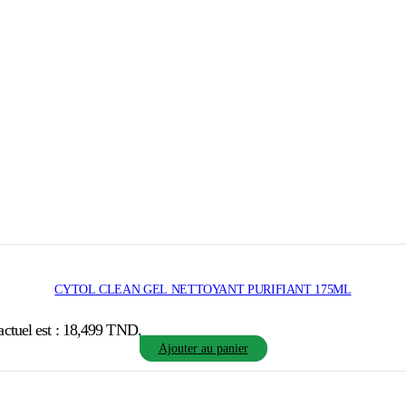
CYTOL CLEAN GEL NETTOYANT PURIFIANT 175ML
actuel est : 18,499 TND.
Ajouter au panier