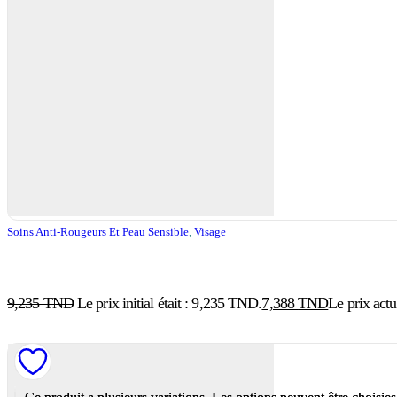
Soins Anti-Rougeurs Et Peau Sensible
,
Visage
9,235
TND
Le prix initial était : 9,235 TND.
7,388
TND
Le prix act