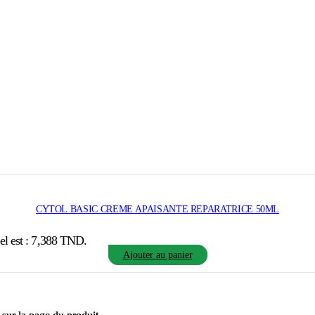
CYTOL BASIC CREME APAISANTE REPARATRICE 50ML
uel est : 7,388 TND.
Ajouter au panier