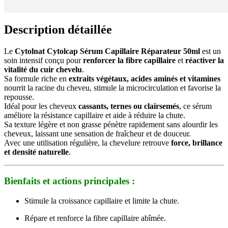
Description détaillée
Le
Cytolnat Cytolcap Sérum Capillaire Réparateur 50ml
est un
soin intensif conçu pour
renforcer la fibre capillaire
et
réactiver la
vitalité du cuir chevelu
.
Sa formule riche en
extraits végétaux, acides aminés et vitamines
nourrit la racine du cheveu, stimule la microcirculation et favorise la
repousse.
Idéal pour les cheveux
cassants, ternes ou clairsemés
, ce sérum
améliore la résistance capillaire et aide à réduire la chute.
Sa texture légère et non grasse pénètre rapidement sans alourdir les
cheveux, laissant une sensation de fraîcheur et de douceur.
Avec une utilisation régulière, la chevelure retrouve
force, brillance
et densité naturelle
.
Bienfaits et actions principales :
Stimule la croissance capillaire et limite la chute.
Répare et renforce la fibre capillaire abîmée.