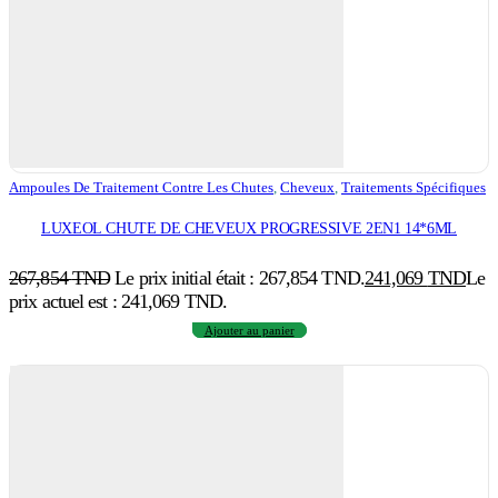
Ampoules De Traitement Contre Les Chutes
,
Cheveux
,
Traitements Spécifiques
LUXEOL CHUTE DE CHEVEUX PROGRESSIVE 2EN1 14*6ML
267,854
TND
Le prix initial était : 267,854 TND.
241,069
TND
Le
prix actuel est : 241,069 TND.
Ajouter au panier