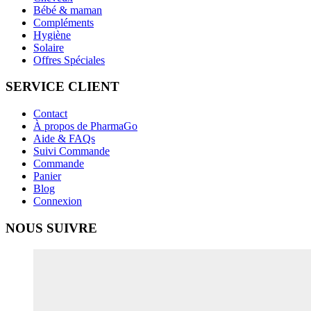
Bébé & maman
Compléments
Hygiène
Solaire
Offres Spéciales
SERVICE CLIENT
Contact
À propos de PharmaGo
Aide & FAQs
Suivi Commande
Commande
Panier
Blog
Connexion
NOUS SUIVRE