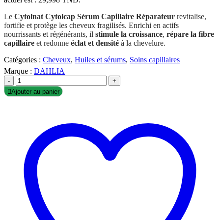
Le
Cytolnat Cytolcap Sérum Capillaire Réparateur
revitalise,
fortifie et protège les cheveux fragilisés. Enrichi en actifs
nourrissants et régénérants, il
stimule la croissance
,
répare la fibre
capillaire
et redonne
éclat et densité
à la chevelure.
Catégories :
Cheveux
,
Huiles et sérums
,
Soins capillaires
Marque :
DAHLIA
-
+
Ajouter au panier