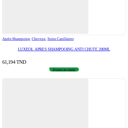
Après-Shampoing
,
Cheveux
,
Soins Capillaires
LUXEOL APRES SHAMPOOING ANTI CHUTE 200ML
61,194
TND
Ajouter au panier