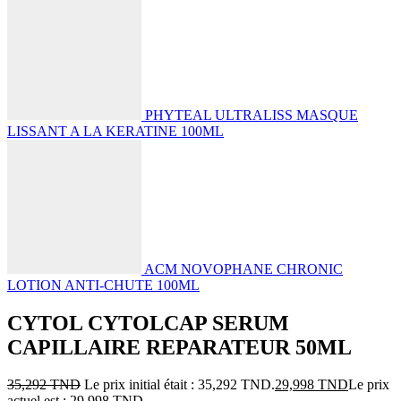
PHYTEAL ULTRALISS MASQUE
LISSANT A LA KERATINE 100ML
ACM NOVOPHANE CHRONIC
LOTION ANTI-CHUTE 100ML
CYTOL CYTOLCAP SERUM
CAPILLAIRE REPARATEUR 50ML
35,292
TND
Le prix initial était : 35,292 TND.
29,998
TND
Le prix
actuel est : 29,998 TND.