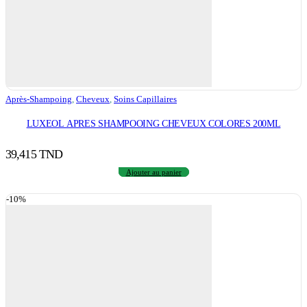
Après-Shampoing
,
Cheveux
,
Soins Capillaires
LUXEOL APRES SHAMPOOING CHEVEUX COLORES 200ML
39,415
TND
Ajouter au panier
-10%