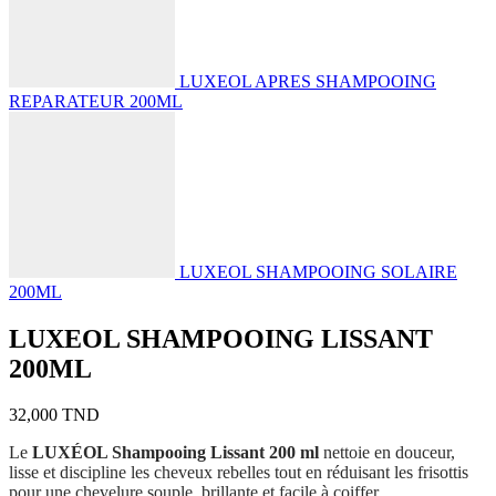
LUXEOL APRES SHAMPOOING
REPARATEUR 200ML
LUXEOL SHAMPOOING SOLAIRE
200ML
LUXEOL SHAMPOOING LISSANT
200ML
32,000
TND
Le
LUXÉOL Shampooing Lissant 200 ml
nettoie en douceur,
lisse et discipline les cheveux rebelles tout en réduisant les frisottis
pour une chevelure souple, brillante et facile à coiffer.