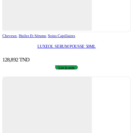
Cheveux
,
Huiles Et Sérums
,
Soins Capillaires
LUXEOL SERUM POUSSE 50ML
128,892
TND
Lire la suite