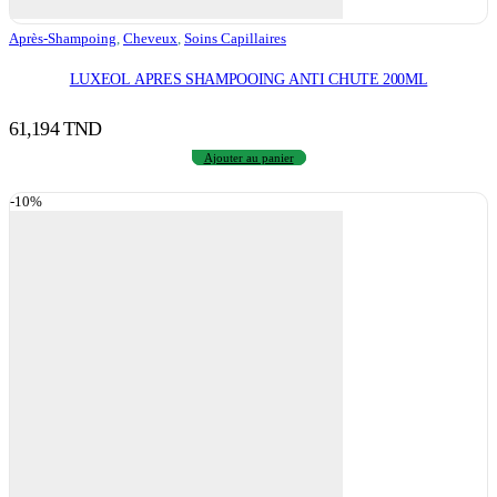
Après-Shampoing
,
Cheveux
,
Soins Capillaires
LUXEOL APRES SHAMPOOING ANTI CHUTE 200ML
61,194
TND
Ajouter au panier
-10%