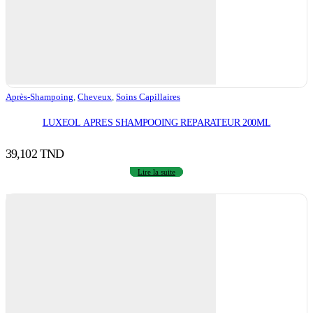
Après-Shampoing
,
Cheveux
,
Soins Capillaires
LUXEOL APRES SHAMPOOING REPARATEUR 200ML
39,102
TND
Lire la suite