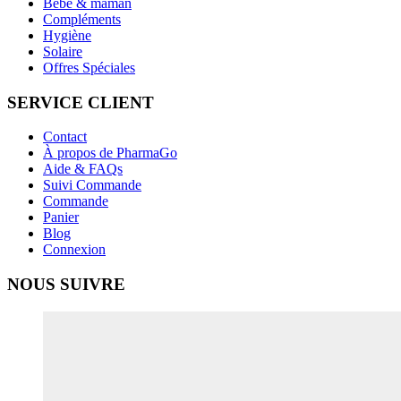
Bébé & maman
Compléments
Hygiène
Solaire
Offres Spéciales
SERVICE CLIENT
Contact
À propos de PharmaGo
Aide & FAQs
Suivi Commande
Commande
Panier
Blog
Connexion
NOUS SUIVRE