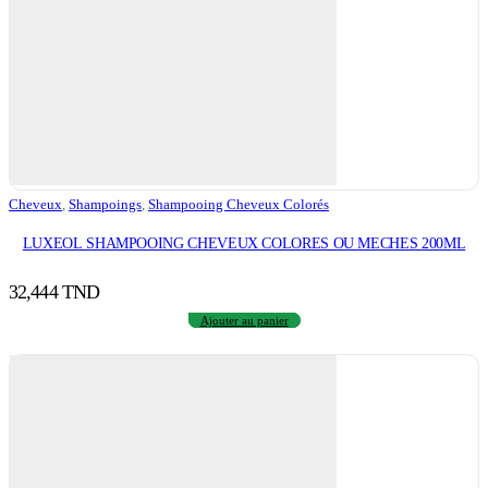
Cheveux
,
Shampoings
,
Shampooing Cheveux Colorés
LUXEOL SHAMPOOING CHEVEUX COLORES OU MECHES 200ML
32,444
TND
Ajouter au panier