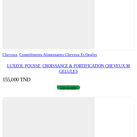
Cheveux
,
Compléments Alimentaires Cheveux Et Ongles
LUXEOL POUSSE, CROISSANCE & FORTIFICATION CHEVEUX 90
GELULES
155,000
TND
Lire la suite