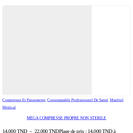
Compresses Et Pansements
,
Consommable Professionnel De Santé
,
Matériel
Médical
MEGA COMPRESSE PROPRE NON STERILE
14,000
TND
–
22,000
TND
Plage de prix : 14,000 TND à