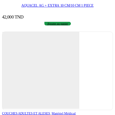
AQUACEL AG + EXTRA 10 CM/10 CM 1 PIECE
42,000
TND
Ajouter au panier
COUCHES ADULTES ET ALESES
,
Matériel Médical