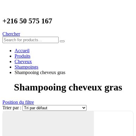
+216
50 575 167
Chercher
Accueil
Produits
Cheveux
Shampoings
Shampooing cheveux gras
Shampooing cheveux gras
Position du filtre
Trier par :