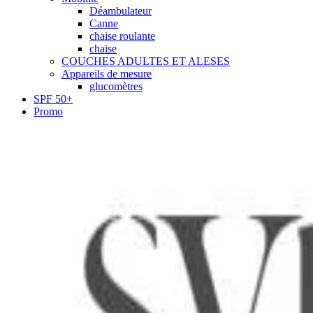
Déambulateur
Canne
chaise roulante
chaise
COUCHES ADULTES ET ALESES
Appareils de mesure
glucomètres
SPF 50+
Promo