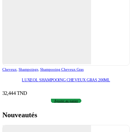
Cheveux
,
Shampoings
,
Shampooing Cheveux Gras
LUXEOL SHAMPOOING CHEVEUX GRAS 200ML
32,444
TND
Ajouter au panier
Nouveautés