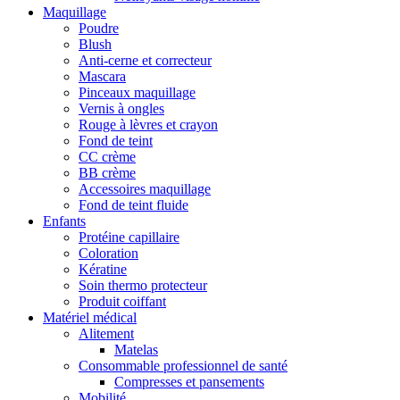
Maquillage
Poudre
Blush
Anti-cerne et correcteur
Mascara
Pinceaux maquillage
Vernis à ongles
Rouge à lèvres et crayon
Fond de teint
CC crème
BB crème
Accessoires maquillage
Fond de teint fluide
Enfants
Protéine capillaire
Coloration
Kératine
Soin thermo protecteur
Produit coiffant
Matériel médical
Alitement
Matelas
Consommable professionnel de santé
Compresses et pansements
Mobilité