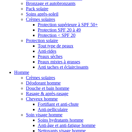
Bronzage et autobronzants
Pack solaire
Soins après-soleil
Crèmes solaires
Protection supérieure à SPF 50+
Protection SPF 20 à 49
Protection < SPF 20
Protection solaire
Tout type de peaux
Anti-rides
Peaux sèches
Peaux mixtes à grasses
Anti taches et éclaircissants
Homme
Crèmes solaires
Déodorant homme
Douche et bain homme
Rasage & après-rasage
Cheveux homme
Fortifiant et anti-chute
Anti-pelliculaire
Soin visage homme
Soins hydratants homme
Anti-âge et anti-fatigue homme
Nettoyants visage homme