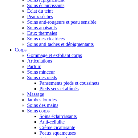
Soins éclaircissants
Éclat du teint
Peaux sèches
Soins anti-rougeurs et peau sensible
Soins apaisants
Eaux thermales
Soins des cicatrices
Soins anti-taches et dépigmentants
Corps
Gommage et exfoliant corps
Articulations
Parfum
Soins minceur
Soins des pieds
Pansements pieds et coussinets
Pieds secs et abîmés
Massage
Jambes lourdes
Soins des mains
Soins corps
Soins éclaircissants
Anti-cellulite
Crème cicatrisante
Peaux squameuses