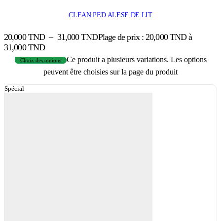
CLEAN PED ALESE DE LIT
20,000
TND
–
31,000
TND
Plage de prix : 20,000 TND à
31,000 TND
Ce produit a plusieurs variations. Les options
Choix des options
peuvent être choisies sur la page du produit
Spécial