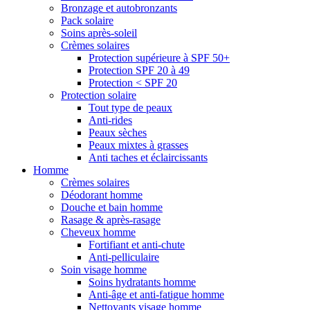
Bronzage et autobronzants
Pack solaire
Soins après-soleil
Crèmes solaires
Protection supérieure à SPF 50+
Protection SPF 20 à 49
Protection < SPF 20
Protection solaire
Tout type de peaux
Anti-rides
Peaux sèches
Peaux mixtes à grasses
Anti taches et éclaircissants
Homme
Crèmes solaires
Déodorant homme
Douche et bain homme
Rasage & après-rasage
Cheveux homme
Fortifiant et anti-chute
Anti-pelliculaire
Soin visage homme
Soins hydratants homme
Anti-âge et anti-fatigue homme
Nettoyants visage homme