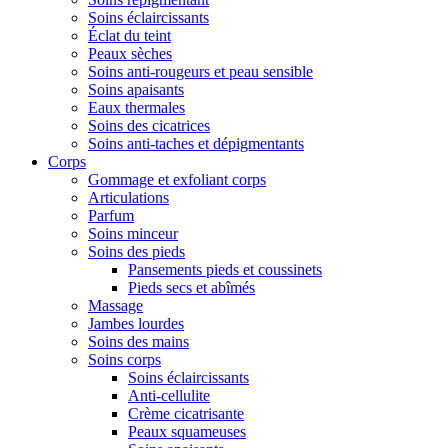
Soins éclaircissants
Éclat du teint
Peaux sèches
Soins anti-rougeurs et peau sensible
Soins apaisants
Eaux thermales
Soins des cicatrices
Soins anti-taches et dépigmentants
Corps
Gommage et exfoliant corps
Articulations
Parfum
Soins minceur
Soins des pieds
Pansements pieds et coussinets
Pieds secs et abîmés
Massage
Jambes lourdes
Soins des mains
Soins corps
Soins éclaircissants
Anti-cellulite
Crème cicatrisante
Peaux squameuses