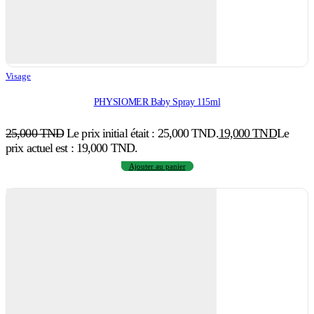
Visage
PHYSIOMER Baby Spray 115ml
25,000
TND
Le prix initial était : 25,000 TND.
19,000
TND
Le
prix actuel est : 19,000 TND.
Ajouter au panier