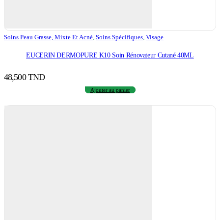
Soins Peau Grasse, Mixte Et Acné
,
Soins Spécifiques
,
Visage
EUCERIN DERMOPURE K10 Soin Rénovateur Cutané 40ML
48,500
TND
Ajouter au panier