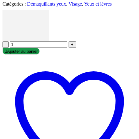
Catégories :
Démaquillants yeux
,
Visage
,
Yeux et lèvres
-
+
Ajouter au panier