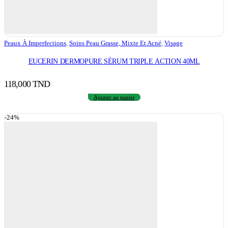
Peaux À Imperfections
,
Soins Peau Grasse, Mixte Et Acné
,
Visage
EUCERIN DERMOPURE SÉRUM TRIPLE ACTION 40ML
118,000
TND
Ajouter au panier
-24%