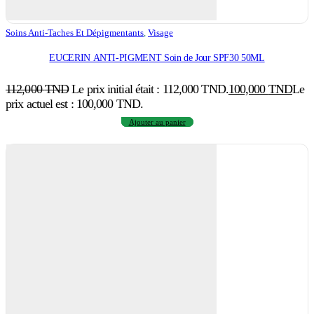
Soins Anti-Taches Et Dépigmentants
,
Visage
EUCERIN ANTI-PIGMENT Soin de Jour SPF30 50ML
112,000
TND
Le prix initial était : 112,000 TND.
100,000
TND
Le
prix actuel est : 100,000 TND.
Ajouter au panier