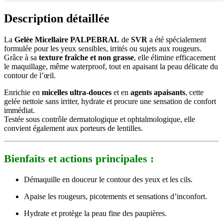
Description détaillée
La
Gelée Micellaire PALPEBRAL
de
SVR
a été spécialement
formulée pour les yeux sensibles, irrités ou sujets aux rougeurs.
Grâce à sa
texture fraîche et non grasse
, elle élimine efficacement
le maquillage, même waterproof, tout en apaisant la peau délicate du
contour de l’œil.
Enrichie en
micelles ultra-douces
et en
agents apaisants
, cette
gelée nettoie sans irriter, hydrate et procure une sensation de confort
immédiat.
Testée sous contrôle dermatologique et ophtalmologique, elle
convient également aux porteurs de lentilles.
Bienfaits et actions principales :
Démaquille en douceur le contour des yeux et les cils.
Apaise les rougeurs, picotements et sensations d’inconfort.
Hydrate et protège la peau fine des paupières.