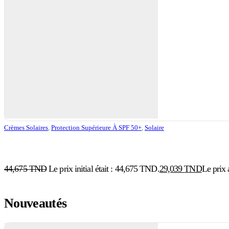
Crèmes Solaires
,
Protection Supérieure À SPF 50+
,
Solaire
44,675
TND
Le prix initial était : 44,675 TND.
29,039
TND
Le prix 
Nouveautés