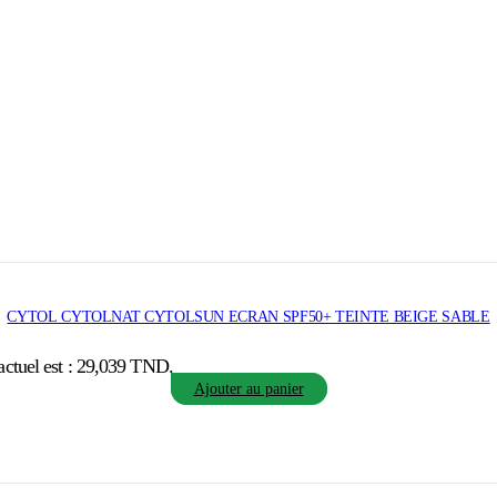
CYTOL CYTOLNAT CYTOLSUN ECRAN SPF50+ TEINTE BEIGE SABLE
actuel est : 29,039 TND.
Ajouter au panier