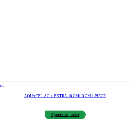
cal
AQUACEL AG + EXTRA 10 CM/10 CM 1 PIECE
Ajouter au panier