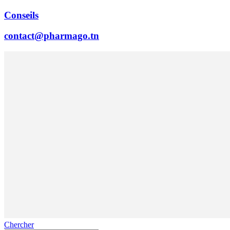
Conseils
contact@pharmago.tn
Chercher