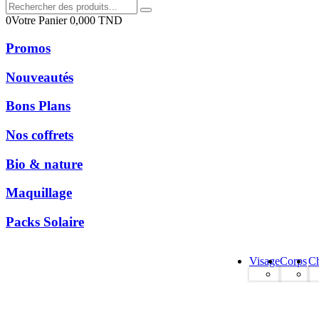
0
Votre Panier
0,000
TND
Promos
Nouveautés
Bons Plans
Nos coffrets
Bio & nature
Maquillage
Packs Solaire
Visage
Corps
C