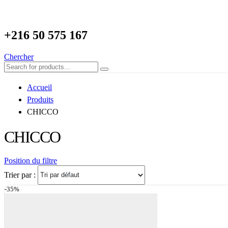
+216
50 575 167
Chercher
Accueil
Produits
CHICCO
CHICCO
Position du filtre
Trier par :
-35%