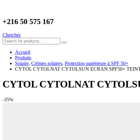
+216
50 575 167
Chercher
Accueil
Produits
Solaire
,
Crèmes solaires
,
Protection supérieure à SPF 50+
CYTOL CYTOLNAT CYTOLSUN ECRAN SPF50+ TEINT
CYTOL CYTOLNAT CYTOLSU
-35%