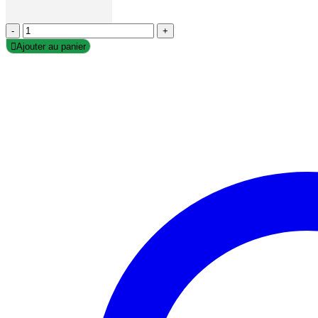
-
+
Ajouter au panier