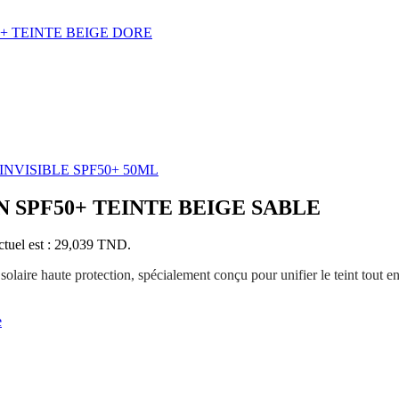
 TEINTE BEIGE DORE
VISIBLE SPF50+ 50ML
SPF50+ TEINTE BEIGE SABLE
ctuel est : 29,039 TND.
aute protection, spécialement conçu pour unifier le teint tout en p
e