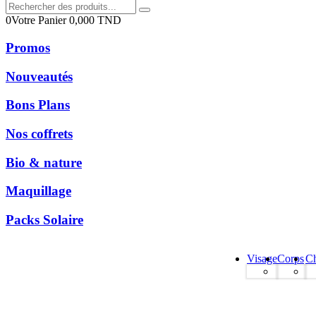
0
Votre Panier
0,000
TND
Promos
Nouveautés
Bons Plans
Nos coffrets
Bio & nature
Maquillage
Packs Solaire
Visage
Corps
C