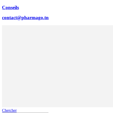
Conseils
contact@pharmago.tn
Chercher