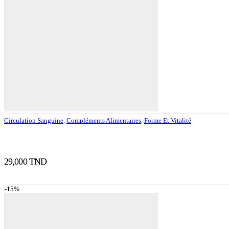
Circulation Sanguine
,
Compléments Alimentaires
,
Forme Et Vitalité
29,000
TND
-15%