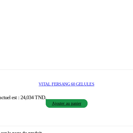
VITAL FERSANG 60 GELULES
actuel est : 24,034 TND.
Ajouter au panier