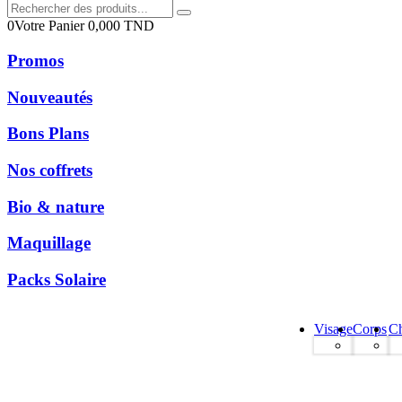
0
Votre Panier
0,000
TND
Promos
Nouveautés
Bons Plans
Nos coffrets
Bio & nature
Maquillage
Packs Solaire
Visage
Corps
C