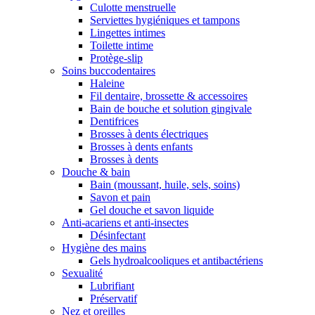
Culotte menstruelle
Serviettes hygiéniques et tampons
Lingettes intimes
Toilette intime
Protège-slip
Soins buccodentaires
Haleine
Fil dentaire, brossette & accessoires
Bain de bouche et solution gingivale
Dentifrices
Brosses à dents électriques
Brosses à dents enfants
Brosses à dents
Douche & bain
Bain (moussant, huile, sels, soins)
Savon et pain
Gel douche et savon liquide
Anti-acariens et anti-insectes
Désinfectant
Hygiène des mains
Gels hydroalcooliques et antibactériens
Sexualité
Lubrifiant
Préservatif
Nez et oreilles