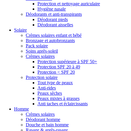
Protection et nettoyage auriculaire
Hygiène nasale
Déodorants et anti-transpirants
Déodorant pieds
Déodorant aisselles
Solaire
Crèmes solaires enfant et bébé
Bronzage et autobronzants
Pack solaire
Soins après-soleil
Crèmes solaires
Protection supérieure à SPF 50+
Protection SPF 20 à 49
Protection < SPF 20
Protection solaire
Tout type de peaux
Anti-rides
Peaux sèches
Peaux mixtes à grasses
Anti taches et éclaircissants
Homme
Crèmes solaires
Déodorant homme
Douche et bain homme
Rasage & après-rasage