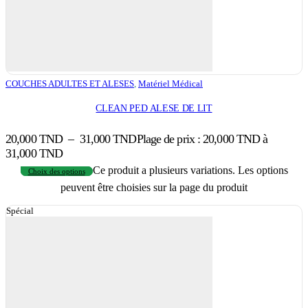
COUCHES ADULTES ET ALESES
,
Matériel Médical
CLEAN PED ALESE DE LIT
20,000
TND
–
31,000
TND
Plage de prix : 20,000 TND à
31,000 TND
Ce produit a plusieurs variations. Les options
Choix des options
peuvent être choisies sur la page du produit
Spécial