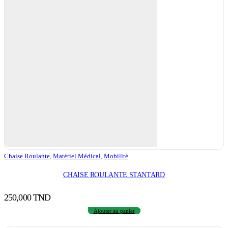
Chaise Roulante
,
Matériel Médical
,
Mobilité
CHAISE ROULANTE STANTARD
250,000
TND
Ajouter au panier