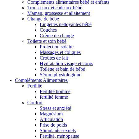
Compléments alimentaires bébé et enfants
Trousseaux et cadeaux bébé
Maman, grossesse et allaitement
Change de bébé
Lingettes nettoyantes bébé
Couches
Crème de change
Toilette et soin bébé
Protection solaire
Massages et coliques
Croûtes de lait
Hydratation visage et corps
Toilette et bain de bébé
Sérum physiologique
Compléments Alimentaires
Fertilité
Fertilité homme
fertilité femme
Confort
Stress et anxiété
Magnésium
Articulation
Prise de poids
Stimulants sexuels
Fertilité, ménopause