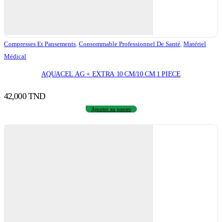
Compresses Et Pansements
,
Consommable Professionnel De Santé
,
Matériel
Médical
AQUACEL AG + EXTRA 10 CM/10 CM 1 PIECE
42,000
TND
Ajouter au panier