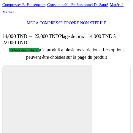
Compresses Et Pansements
,
Consommable Professionnel De Santé
,
Matériel
Médical
MEGA COMPRESSE PROPRE NON STERILE
14,000
TND
–
22,000
TND
Plage de prix : 14,000 TND à
22,000 TND
Ce produit a plusieurs variations. Les options
Choix des options
peuvent être choisies sur la page du produit