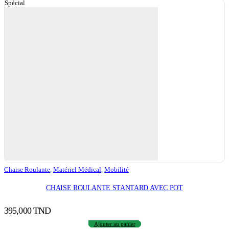
Spécial
Chaise Roulante
,
Matériel Médical
,
Mobilité
CHAISE ROULANTE STANTARD AVEC POT
395,000
TND
Ajouter au panier