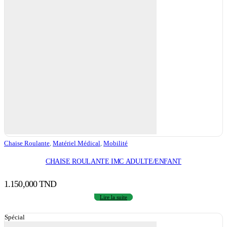
Chaise Roulante
,
Matériel Médical
,
Mobilité
CHAISE ROULANTE IMC ADULTE/ENFANT
1.150,000
TND
Lire la suite
Spécial