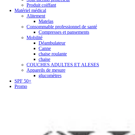
Produit coiffant
Matériel médical
Alitement
Matelas
Consommable professionnel de santé
Compresses et pansements
Mobilité
Déambulateur
Canne
chaise roulante
chaise
COUCHES ADULTES ET ALESES
Appareils de mesure
glucomètres
SPF 50+
Promo