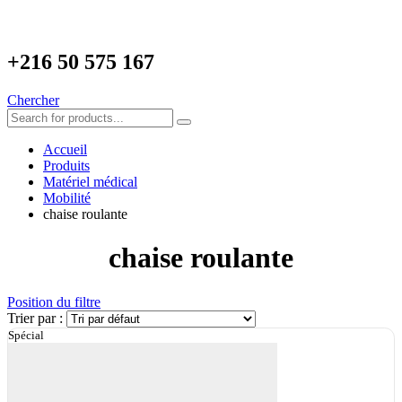
+216
50 575 167
Chercher
Accueil
Produits
Matériel médical
Mobilité
chaise roulante
chaise roulante
Position du filtre
Trier par :
Spécial