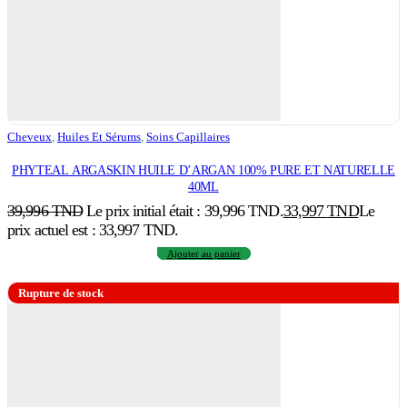
Cheveux
,
Huiles Et Sérums
,
Soins Capillaires
PHYTEAL ARGASKIN HUILE D’ARGAN 100% PURE ET NATURELLE
40ML
39,996
TND
Le prix initial était : 39,996 TND.
33,997
TND
Le
prix actuel est : 33,997 TND.
Ajouter au panier
Rupture de stock