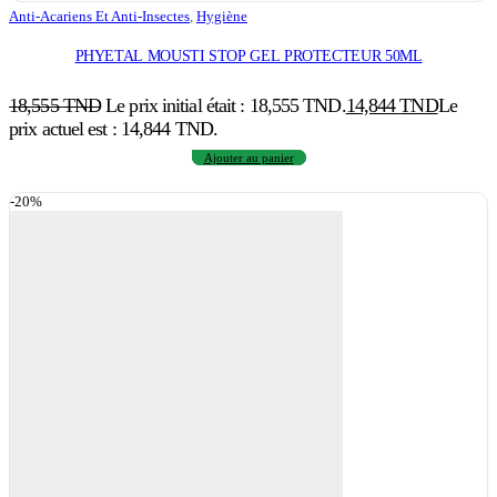
Anti-Acariens Et Anti-Insectes
,
Hygiène
PHYETAL MOUSTI STOP GEL PROTECTEUR 50ML
18,555
TND
Le prix initial était : 18,555 TND.
14,844
TND
Le
prix actuel est : 14,844 TND.
Ajouter au panier
-20%