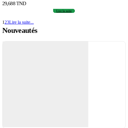
29,688
TND
Lire la suite
1
2
3
Lire la suite...
Nouveautés