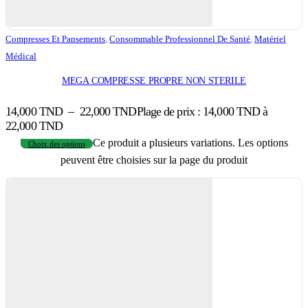
Compresses Et Pansements
,
Consommable Professionnel De Santé
,
Matériel
Médical
MEGA COMPRESSE PROPRE NON STERILE
14,000
TND
–
22,000
TND
Plage de prix : 14,000 TND à
22,000 TND
Ce produit a plusieurs variations. Les options
Choix des options
peuvent être choisies sur la page du produit