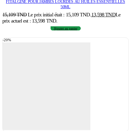
FITALGINE POUR JAMBES LOURDES AU HUILES ESSENTIELLES
50ML
15,109
TND
Le prix initial était : 15,109 TND.
13,598
TND
Le
prix actuel est : 13,598 TND.
Ajouter au panier
-20%