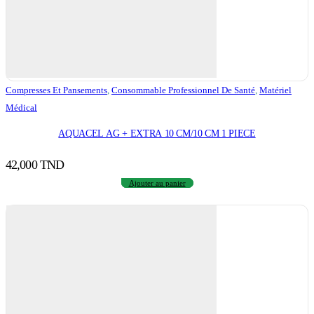
Compresses Et Pansements
,
Consommable Professionnel De Santé
,
Matériel
Médical
AQUACEL AG + EXTRA 10 CM/10 CM 1 PIECE
42,000
TND
Ajouter au panier