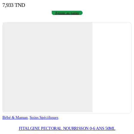
7,933
TND
Ajouter au panier
Bébé & Maman
,
Soins Spécifiques
FITALGINE PECTORAL NOURRISSON 0-6 ANS 50ML