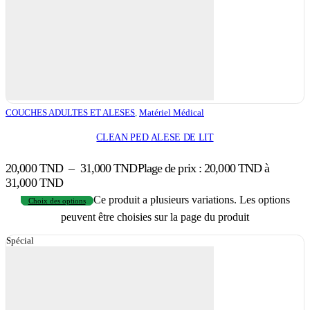
COUCHES ADULTES ET ALESES
,
Matériel Médical
CLEAN PED ALESE DE LIT
20,000
TND
–
31,000
TND
Plage de prix : 20,000 TND à
31,000 TND
Ce produit a plusieurs variations. Les options
Choix des options
peuvent être choisies sur la page du produit
Spécial