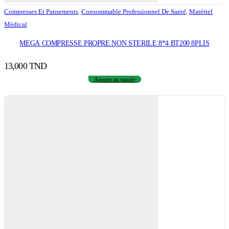
Compresses Et Pansements
,
Consommable Professionnel De Santé
,
Matériel
Médical
MEGA COMPRESSE PROPRE NON STERILE 8*4 BT200 8PLIS
13,000
TND
Ajouter au panier