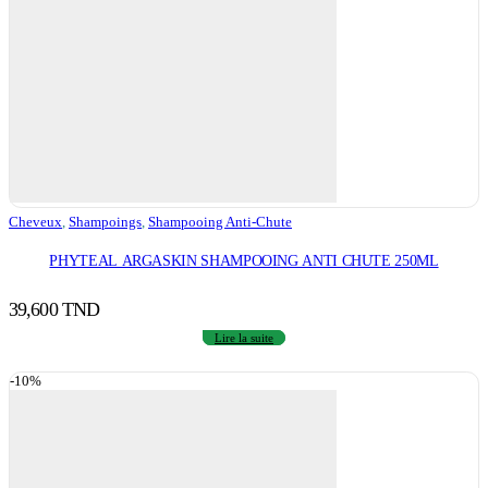
Cheveux
,
Shampoings
,
Shampooing Anti-Chute
PHYTEAL ARGASKIN SHAMPOOING ANTI CHUTE 250ML
39,600
TND
Lire la suite
-10%