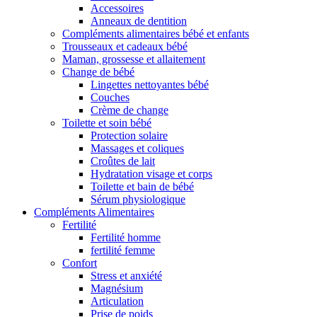
Accessoires
Anneaux de dentition
Compléments alimentaires bébé et enfants
Trousseaux et cadeaux bébé
Maman, grossesse et allaitement
Change de bébé
Lingettes nettoyantes bébé
Couches
Crème de change
Toilette et soin bébé
Protection solaire
Massages et coliques
Croûtes de lait
Hydratation visage et corps
Toilette et bain de bébé
Sérum physiologique
Compléments Alimentaires
Fertilité
Fertilité homme
fertilité femme
Confort
Stress et anxiété
Magnésium
Articulation
Prise de poids