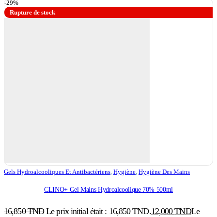
-29%
Rupture de stock
Gels Hydroalcooliques Et Antibactériens
,
Hygiène
,
Hygiène Des Mains
CLINO+ Gel Mains Hydroalcoolique 70% 500ml
16,850
TND
Le prix initial était : 16,850 TND.
12,000
TND
Le