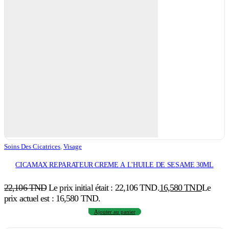
Soins Des Cicatrices
,
Visage
CICAMAX REPARATEUR CREME A L'HUILE DE SESAME 30ML
22,106
TND
Le prix initial était : 22,106 TND.
16,580
TND
Le
prix actuel est : 16,580 TND.
Ajouter au panier