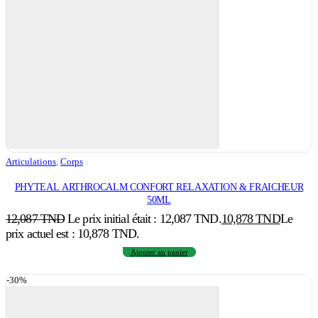
Articulations
,
Corps
PHYTEAL ARTHROCALM CONFORT RELAXATION & FRAICHEUR
50ML
12,087
TND
Le prix initial était : 12,087 TND.
10,878
TND
Le
prix actuel est : 10,878 TND.
Ajouter au panier
-30%