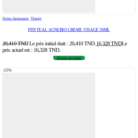
Soins Apaisants
,
Visage
PHYTEAL ACNEBIO CREME VISAGE 50ML
20,410
TND
Le prix initial était : 20,410 TND.
16,328
TND
Le
prix actuel est : 16,328 TND.
Ajouter au panier
-25%