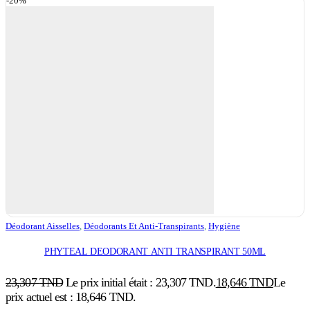
-20%
Déodorant Aisselles
,
Déodorants Et Anti-Transpirants
,
Hygiène
PHYTEAL DEODORANT ANTI TRANSPIRANT 50ML
23,307
TND
Le prix initial était : 23,307 TND.
18,646
TND
Le
prix actuel est : 18,646 TND.