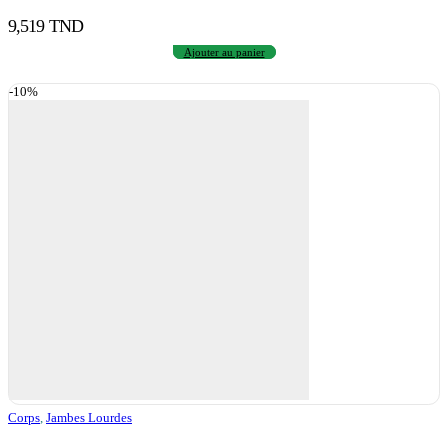
9,519
TND
Ajouter au panier
-10%
Corps
,
Jambes Lourdes