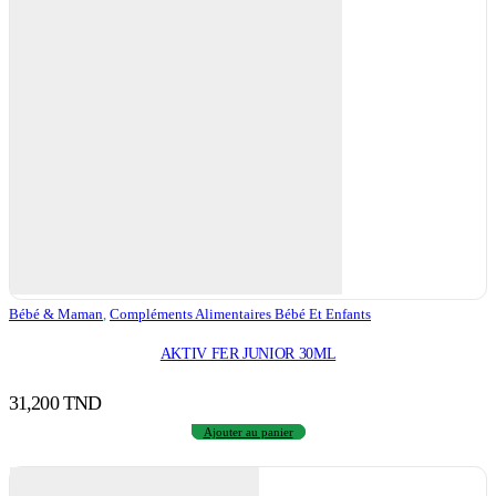
Bébé & Maman
,
Compléments Alimentaires Bébé Et Enfants
AKTIV FER JUNIOR 30ML
31,200
TND
Ajouter au panier