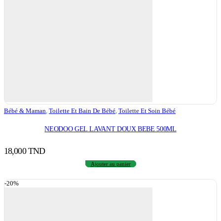
Bébé & Maman
,
Toilette Et Bain De Bébé
,
Toilette Et Soin Bébé
NEODOO GEL LAVANT DOUX BEBE 500ML
18,000
TND
Ajouter au panier
-20%