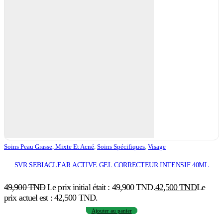
Soins Peau Grasse, Mixte Et Acné
,
Soins Spécifiques
,
Visage
SVR SEBIACLEAR ACTIVE GEL CORRECTEUR INTENSIF 40ML
49,900
TND
Le prix initial était : 49,900 TND.
42,500
TND
Le
prix actuel est : 42,500 TND.
Ajouter au panier