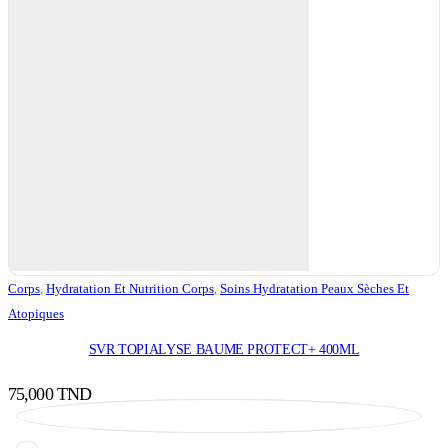
Corps
,
Hydratation Et Nutrition Corps
,
Soins Hydratation Peaux Sèches Et
Atopiques
SVR TOPIALYSE BAUME PROTECT+ 400ML
75,000
TND
Ajouter au panier