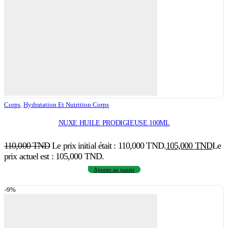
Corps
,
Hydratation Et Nutrition Corps
NUXE HUILE PRODIGIEUSE 100ML
110,000
TND
Le prix initial était : 110,000 TND.
105,000
TND
Le
prix actuel est : 105,000 TND.
Ajouter au panier
-9%