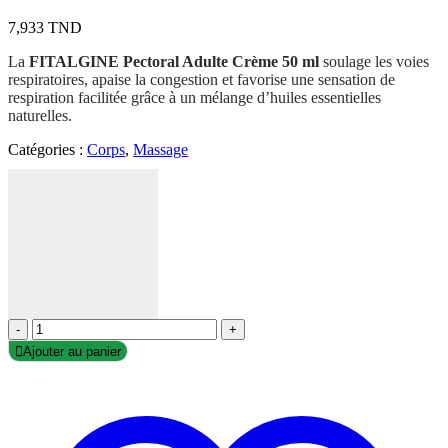
7,933
TND
La
FITALGINE Pectoral Adulte Crème 50 ml
soulage les voies
respiratoires, apaise la congestion et favorise une sensation de
respiration facilitée grâce à un mélange d’huiles essentielles
naturelles.
Catégories :
Corps
,
Massage
-
+
Ajouter au panier