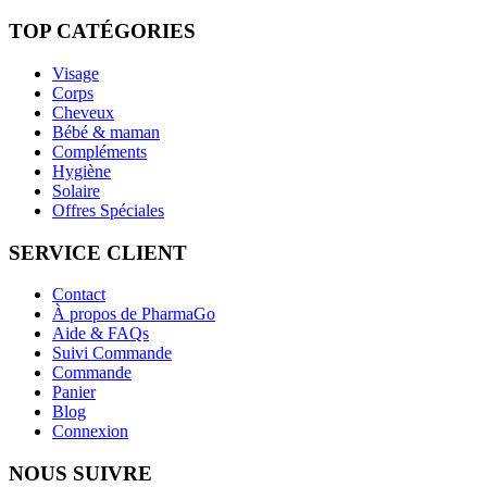
TOP CATÉGORIES
Visage
Corps
Cheveux
Bébé & maman
Compléments
Hygiène
Solaire
Offres Spéciales
SERVICE CLIENT
Contact
À propos de PharmaGo
Aide & FAQs
Suivi Commande
Commande
Panier
Blog
Connexion
NOUS SUIVRE