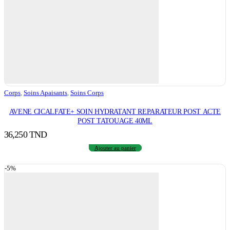
Corps
,
Soins Apaisants
,
Soins Corps
AVENE CICALFATE+ SOIN HYDRATANT REPARATEUR POST ACTE
POST TATOUAGE 40ML
36,250
TND
Ajouter au panier
-5%