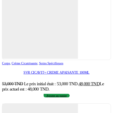
Corps
,
Crème Cicatrisante
,
Soins Spécifiques
SVR CICAVIT+ CREME APAISANTE 100ML
53,000
TND
Le prix initial était : 53,000 TND.
48,000
TND
Le
prix actuel est : 48,000 TND.
Ajouter au panier