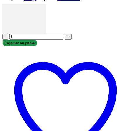
-
+
Ajouter au panier