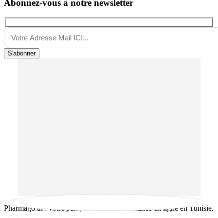
Abonnez-vous à notre newsletter
S'abonner
Pharmago.tn : votre parapharmacie de confiance en ligne en Tunisie.