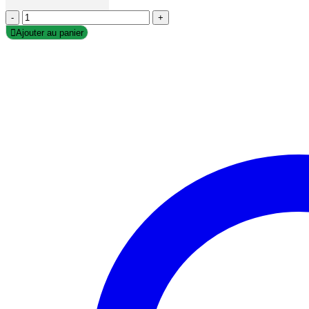
-
+
Ajouter au panier