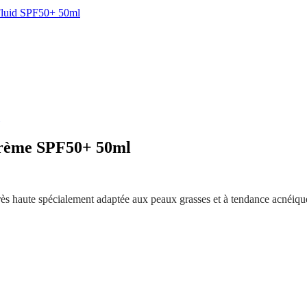
 Fluid SPF50+ 50ml
Crème SPF50+ 50ml
s haute spécialement adaptée aux peaux grasses et à tendance acnéique.