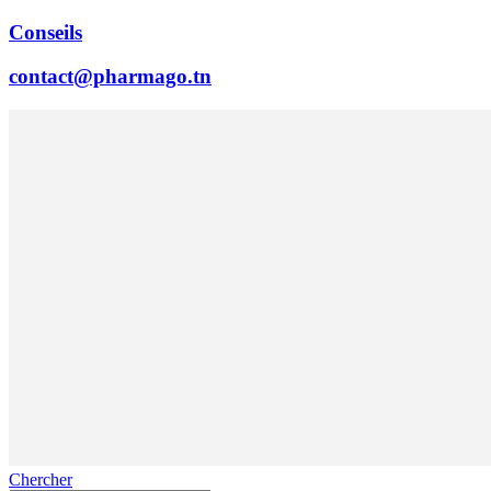
Conseils
contact@pharmago.tn
Chercher