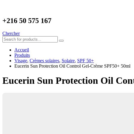
+216
50 575 167
Chercher
Accueil
Produits
Visage
,
Crèmes solaires
,
Solaire
,
SPF 50+
Eucerin Sun Protection Oil Control Gel-Crème SPF50+ 50ml
Eucerin Sun Protection Oil Co