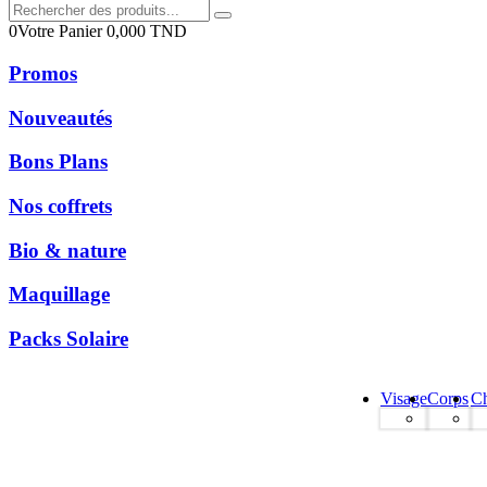
0
Votre Panier
0,000
TND
Promos
Nouveautés
Bons Plans
Nos coffrets
Bio & nature
Maquillage
Packs Solaire
Visage
Corps
C