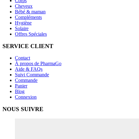
Corps
Cheveux
Bébé & maman
Compléments
Hygiène
Solaire
Offres Spéciales
SERVICE CLIENT
Contact
À propos de PharmaGo
Aide & FAQs
Suivi Commande
Commande
Panier
Blog
Connexion
NOUS SUIVRE