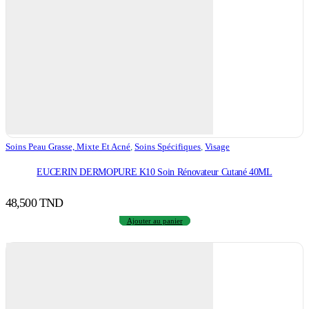
Soins Peau Grasse, Mixte Et Acné
,
Soins Spécifiques
,
Visage
EUCERIN DERMOPURE K10 Soin Rénovateur Cutané 40ML
48,500
TND
Ajouter au panier