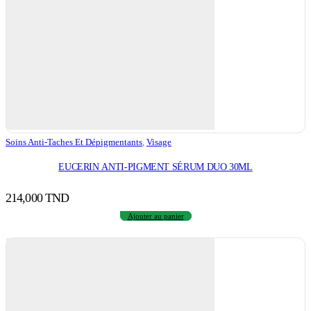
Soins Anti-Taches Et Dépigmentants
,
Visage
EUCERIN ANTI-PIGMENT SÉRUM DUO 30ML
214,000
TND
Ajouter au panier