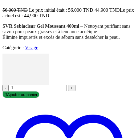
56,000
TND
Le prix initial était : 56,000 TND.
44,900
TND
Le prix
actuel est : 44,900 TND.
SVR Sebiaclear Gel Moussant 400ml
– Nettoyant purifiant sans
savon pour peaux grasses et à tendance acnéique.
Élimine impuretés et excès de sébum sans dessécher la peau.
Catégorie :
Visage
-
+
Ajouter au panier