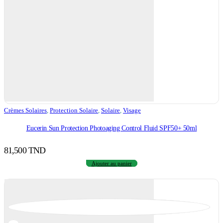
Crèmes Solaires
,
Protection Solaire
,
Solaire
,
Visage
Eucerin Sun Protection Photoaging Control Fluid SPF50+ 50ml
81,500
TND
Ajouter au panier