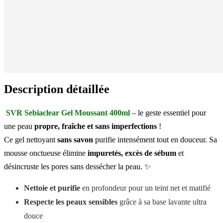
Description détaillée
SVR Sebiaclear Gel Moussant 400ml
– le geste essentiel pour
une peau
propre, fraîche et sans imperfections
!
Ce gel nettoyant
sans savon
purifie intensément tout en douceur. Sa
mousse onctueuse élimine
impuretés, excès de sébum
et
désincruste les pores sans dessécher la peau. ✨
Nettoie et purifie
en profondeur pour un teint net et matifié
Respecte les peaux sensibles
grâce à sa base lavante ultra
douce