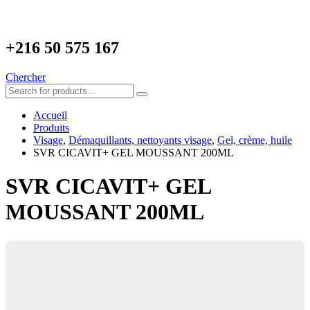
+216
50 575 167
Chercher
Accueil
Produits
Visage
,
Démaquillants, nettoyants visage
,
Gel, crème, huile
SVR CICAVIT+ GEL MOUSSANT 200ML
SVR CICAVIT+ GEL
MOUSSANT 200ML