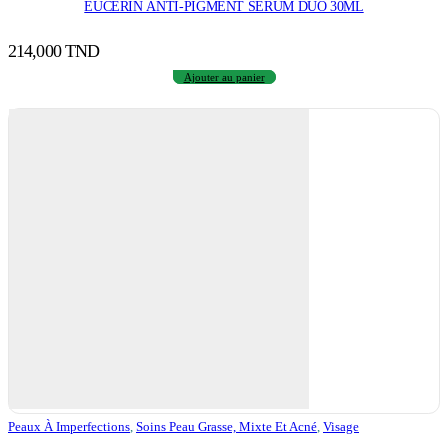
EUCERIN ANTI-PIGMENT SÉRUM DUO 30ML
214,000
TND
Ajouter au panier
Peaux À Imperfections
,
Soins Peau Grasse, Mixte Et Acné
,
Visage