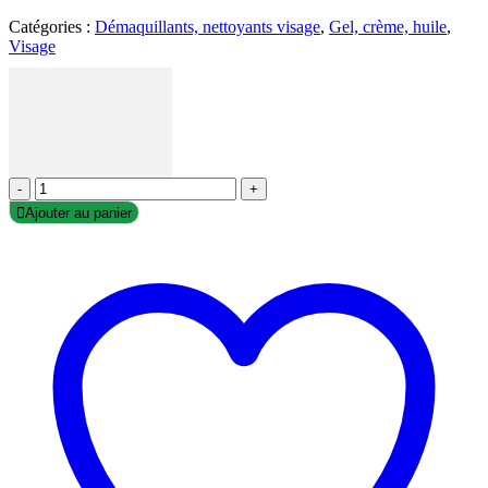
Catégories :
Démaquillants, nettoyants visage
,
Gel, crème, huile
,
Visage
-
+
Ajouter au panier