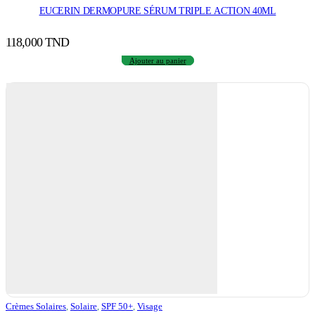
EUCERIN DERMOPURE SÉRUM TRIPLE ACTION 40ML
118,000
TND
Ajouter au panier
Crèmes Solaires
,
Solaire
,
SPF 50+
,
Visage