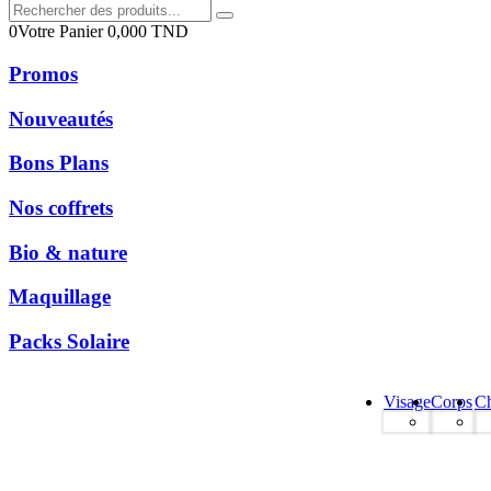
0
Votre Panier
0,000
TND
Promos
Nouveautés
Bons Plans
Nos coffrets
Bio & nature
Maquillage
Packs Solaire
Visage
Corps
C