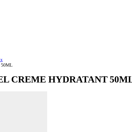
ux
 50ML
EL CREME HYDRATANT 50M