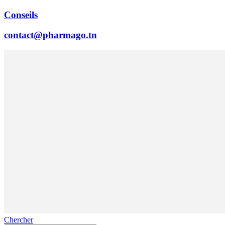
Conseils
contact@pharmago.tn
Chercher