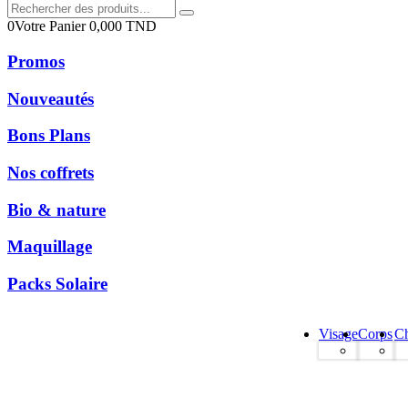
0
Votre Panier
0,000
TND
Promos
Nouveautés
Bons Plans
Nos coffrets
Bio & nature
Maquillage
Packs Solaire
Visage
Corps
C