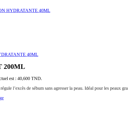
ON HYDRATANTE 40ML
YDRATANTE 40ML
 200ML
ctuel est : 40,600 TND.
t régule l’excès de sébum sans agresser la peau. Idéal pour les peaux gr
ge