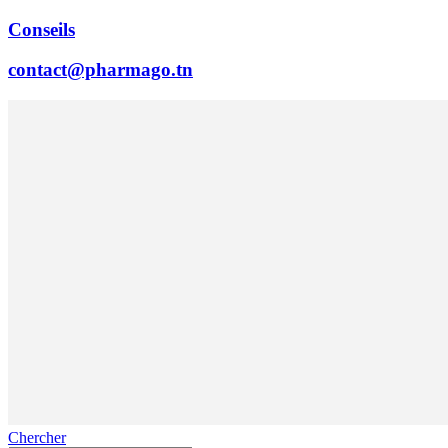
Conseils
contact@pharmago.tn
Chercher