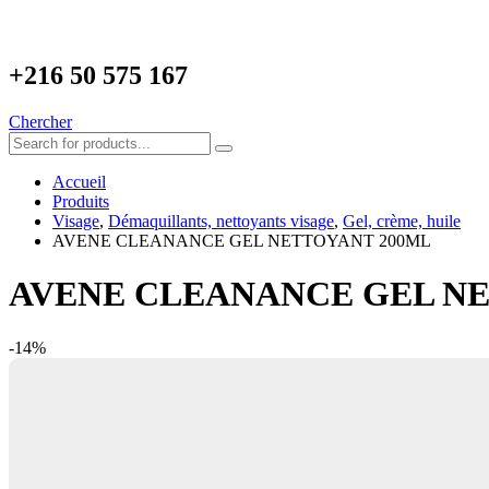
+216
50 575 167
Chercher
Accueil
Produits
Visage
,
Démaquillants, nettoyants visage
,
Gel, crème, huile
AVENE CLEANANCE GEL NETTOYANT 200ML
AVENE CLEANANCE GEL NE
-14%