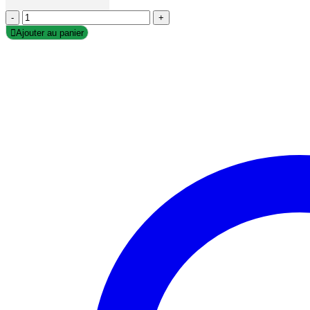
-
+
Ajouter au panier