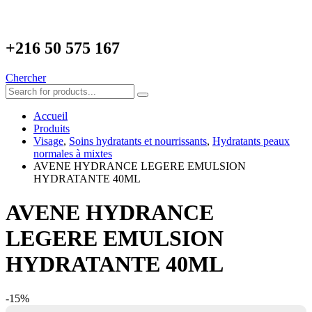
+216
50 575 167
Chercher
Accueil
Produits
Visage
,
Soins hydratants et nourrissants
,
Hydratants peaux
normales à mixtes
AVENE HYDRANCE LEGERE EMULSION
HYDRATANTE 40ML
AVENE HYDRANCE
LEGERE EMULSION
HYDRATANTE 40ML
-15%