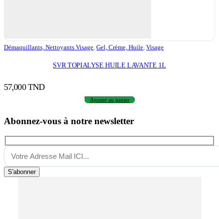
Démaquillants, Nettoyants Visage
,
Gel, Crème, Huile
,
Visage
SVR TOPIALYSE HUILE LAVANTE 1L
57,000
TND
Ajouter au panier
Abonnez-vous à notre newsletter
S'abonner