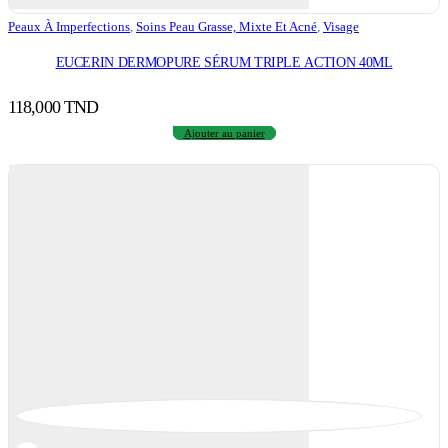
Peaux À Imperfections
,
Soins Peau Grasse, Mixte Et Acné
,
Visage
EUCERIN DERMOPURE SÉRUM TRIPLE ACTION 40ML
118,000
TND
Ajouter au panier