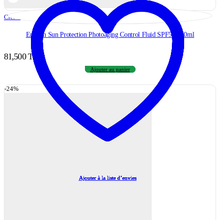
Crèmes Solaires
,
Protection Solaire
,
Solaire
,
Visage
Eucerin Sun Protection Photoaging Control Fluid SPF50+ 50ml
81,500
TND
Ajouter au panier
-24%
Ajouter à la liste d’envies
Ajouter à la liste d’envies
Ajouter à la liste d’envies
Ajouter à la liste d’envies
Ajouter à la liste d’envies