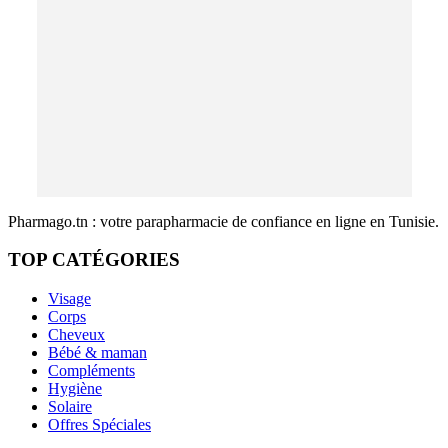
Pharmago.tn : votre parapharmacie de confiance en ligne en Tunisie.
TOP CATÉGORIES
Visage
Corps
Cheveux
Bébé & maman
Compléments
Hygiène
Solaire
Offres Spéciales