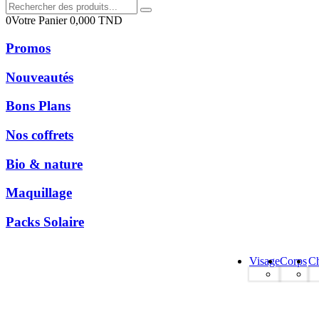
0
Votre Panier
0,000
TND
Promos
Nouveautés
Bons Plans
Nos coffrets
Bio & nature
Maquillage
Packs Solaire
Visage
Corps
C