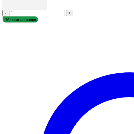
-
+
Ajouter au panier