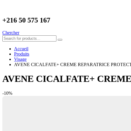
+216
50 575 167
Chercher
Accueil
Produits
Visage
AVENE CICALFATE+ CREME REPARATRICE PROTECT
AVENE CICALFATE+ CREME
-10%