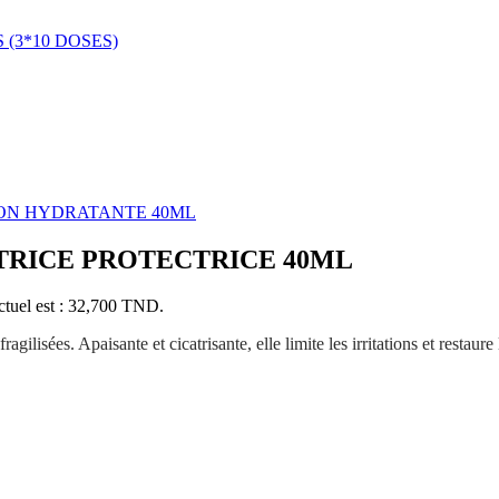
(3*10 DOSES)
ON HYDRATANTE 40ML
TRICE PROTECTRICE 40ML
ctuel est : 32,700 TND.
ragilisées. Apaisante et cicatrisante, elle limite les irritations et resta